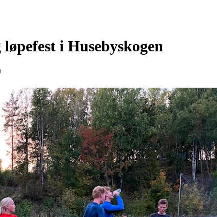
løpefest i Husebyskogen
0