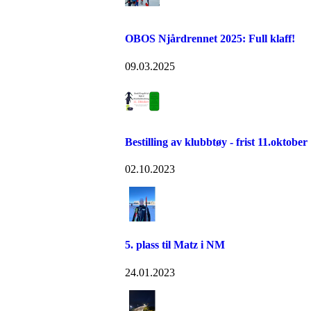
OBOS Njårdrennet 2025: Full klaff!
09.03.2025
Bestilling av klubbtøy - frist 11.oktober
02.10.2023
5. plass til Matz i NM
24.01.2023