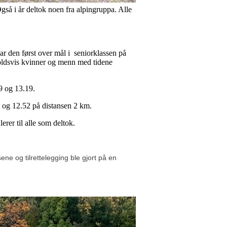
Også i år deltok noen fra alpingruppa. Alle
r den først over mål i seniorklassen på
oldsvis kvinner og menn med tidene
9 og 13.19.
 og 12.52 på distansen 2 km.
lerer til alle som deltok.
e og tilrettelegging ble gjort på en