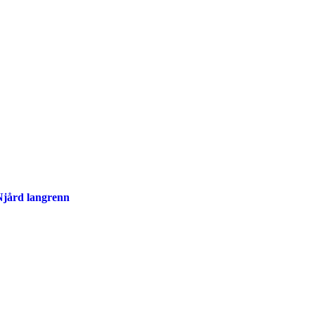
 Njård langrenn