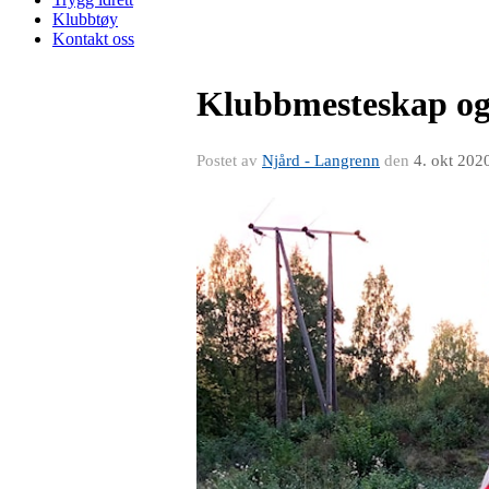
Klubbtøy
Kontakt oss
Klubbmesteskap og 
Postet av
Njård - Langrenn
den
4. okt 202