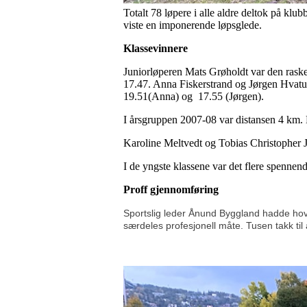
Totalt 78 løpere i alle aldre deltok på klu
viste en imponerende løpsglede.
Klassevinnere
Juniorløperen Mats Grøholdt var den raske
17.47. Anna Fiskerstrand og Jørgen Hvatu
19.51(Anna) og 17.55 (Jørgen).
I årsgruppen 2007-08 var distansen 4 km.
Karoline Meltvedt og Tobias Christopher J
I de yngste klassene var det flere spennende
Proff gjennomføring
Sportslig leder Ånund Byggland hadde hov
særdeles profesjonell måte. Tusen takk til