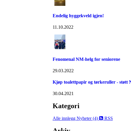
Endelig hyggekveld igjen!
11.10.2022
Fenomenal NM-helg for seniorene
29.03.2022
Kjøp toalettpapir og tørkeruller - støtt
30.04.2021
Kategori
Alle innlegg
Nyheter (4)
RSS
Arkiv