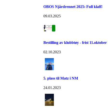
OBOS Njårdrennet 2025: Full klaff!
09.03.2025
Bestilling av klubbtøy - frist 11.oktober
02.10.2023
5. plass til Matz i NM
24.01.2023