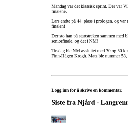
Mandag var det klassisk sprint. Der var Vil
finalene.
Lars endte på 44. plass i prologen, og var m
finalen!
Der sto han på startstreken sammen med bla
seniorfinale, og det i NM!
Tirsdag ble NM avsluttet med 30 og 50 km f
Finn-Hågen Krogh. Matz ble nummer 58, me
Logg inn for å skrive en kommentar.
Siste fra Njård - Langren