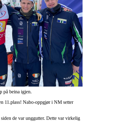
 på beina igjen.
 en 11.plass! Nabo-oppgjør i NM setter
siden de var unggutter. Dette var virkelig