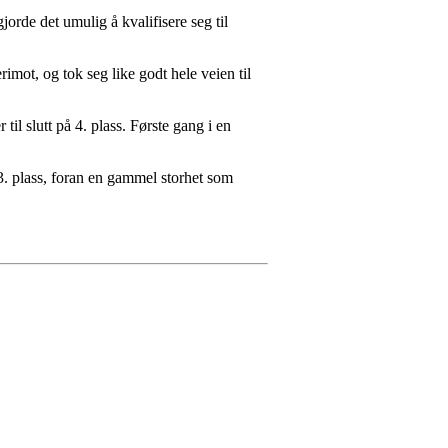
jorde det umulig å kvalifisere seg til
rimot, og tok seg like godt hele veien til
l slutt på 4. plass. Første gang i en
33. plass, foran en gammel storhet som