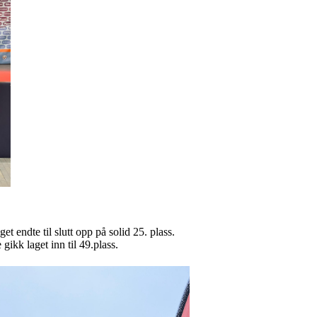
 endte til slutt opp på solid 25. plass.
gikk laget inn til 49.plass.