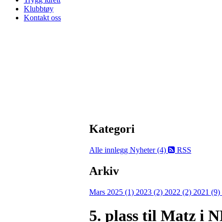
Klubbtøy
Kontakt oss
Kategori
Alle innlegg
Nyheter (4)
RSS
Arkiv
Mars 2025 (1)
2023 (2)
2022 (2)
2021 (9)
5. plass til Matz i 