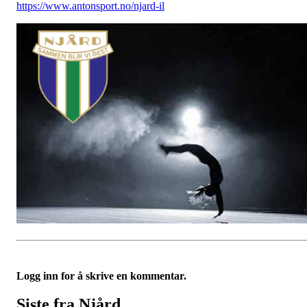
https://www.antonsport.no/njard-il
Logg inn for å skrive en kommentar.
Siste fra Njård