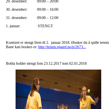
29. desember: 09:00 – 20:00
30. desember: 09:00 – 16:00
31. desember: 09:00 – 12:00
1. januar: STENGT
Kontoret er stengt frem til 2. januar 2018. Ønsker du å spille tenni
Bane kan bookes er:
http://tennis.njaard.no/p/2673...
Bobla holder stengt fom 23.12.2017 tom 02.01.2018