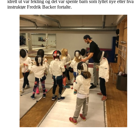
idrett ut var fekting og det var spente barn som lyttet nye etter hva
instruktør Fredrik Backer fortalte.