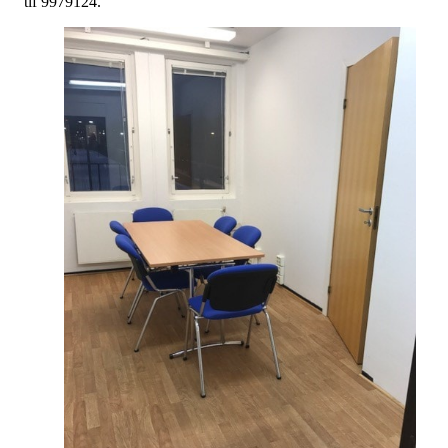
tlf 9979124.