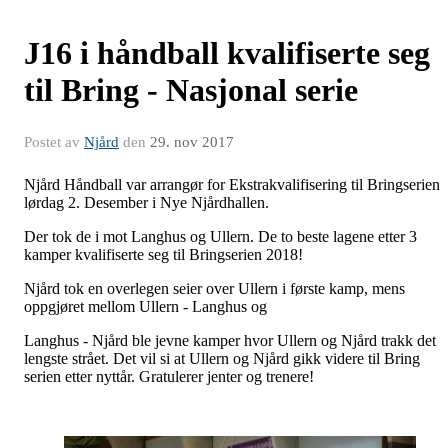
J16 i håndball kvalifiserte seg
til Bring - Nasjonal serie
Postet av
Njård
den
29. nov 2017
Njård Håndball var arrangør for Ekstrakvalifisering til Bringserien
lørdag 2. Desember i Nye Njårdhallen.
Der tok de i mot Langhus og Ullern. De to beste lagene etter 3
kamper kvalifiserte seg til Bringserien 2018!
Njård tok en overlegen seier over Ullern i første kamp, mens
oppgjøret mellom Ullern - Langhus og
Langhus - Njård ble jevne kamper hvor Ullern og Njård trakk det
lengste strået. Det vil si at Ullern og Njård gikk videre til Bring
serien etter nyttår. Gratulerer jenter og trenere!