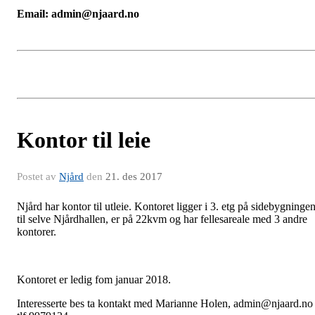
Email: admin@njaard.no
Kontor til leie
Postet av
Njård
den
21. des 2017
Njård har kontor til utleie. Kontoret ligger i 3. etg på sidebygninge
til selve Njårdhallen, er på 22kvm og har fellesareale med 3 andre
kontorer.
Kontoret er ledig fom januar 2018.
Interesserte bes ta kontakt med Marianne Holen, admin@njaard.no 