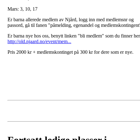
Mars: 3, 10, 17
Er barna allerede medlem av Njård, logg inn med medlemsnr og
passord, gå til fanen "påmelding, egenandel og medlemskontingent
Er barna nye hos oss, benytt linken "bli medlem" som du finner her
http://old.njaard.no/event/mem...
Pris 2000 kr + medlemskontinget på 300 kr for dere som er nye.
Fortsatt ledige plasser i