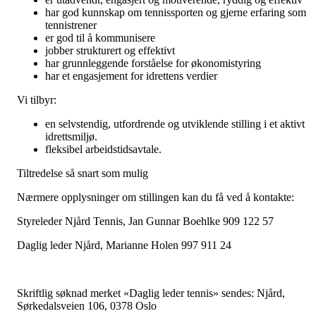
har god kunnskap om tennissporten og gjerne erfaring som
tennistrener
er god til å kommunisere
jobber strukturert og effektivt
har grunnleggende forståelse for økonomistyring
har et engasjement for idrettens verdier
Vi tilbyr:
en selvstendig, utfordrende og utviklende stilling i et aktivt
idrettsmiljø.
fleksibel arbeidstidsavtale.
Tiltredelse så snart som mulig
Nærmere opplysninger om stillingen kan du få ved å kontakte:
Styreleder Njård Tennis, Jan Gunnar Boehlke 909 122 57
Daglig leder Njård, Marianne Holen 997 911 24
Skriftlig søknad merket «Daglig leder tennis» sendes: Njård,
Sørkedalsveien 106, 0378 Oslo