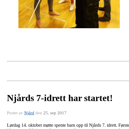
Njårds 7-idrett har startet!
Postet av
Njård
den
25. sep 2017
Lørdag 14. oktober møtte spente barn opp til Njårds 7. idrett. Først