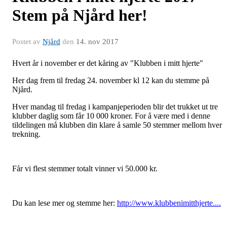
Stem på Njård her!
Postet av
Njård
den
14. nov 2017
Hvert år i november er det kåring av "Klubben i mitt hjerte"
Her dag frem til fredag 24. november kl 12 kan du stemme på
Njård.
Hver mandag til fredag i kampanjeperioden blir det trukket ut tre
klubber daglig som får 10 000 kroner. For å være med i denne
tildelingen må klubben din klare å samle 50 stemmer mellom hver
trekning.
Får vi flest stemmer totalt vinner vi 50.000 kr.
Du kan lese mer og stemme her:
http://www.klubbenimitthjerte....