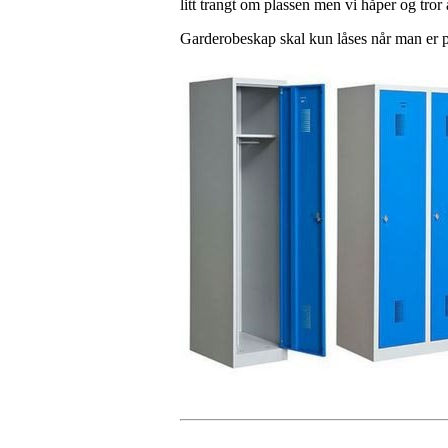
litt trangt om plassen men vi håper og tro
Garderobeskap skal kun låses når man er på 