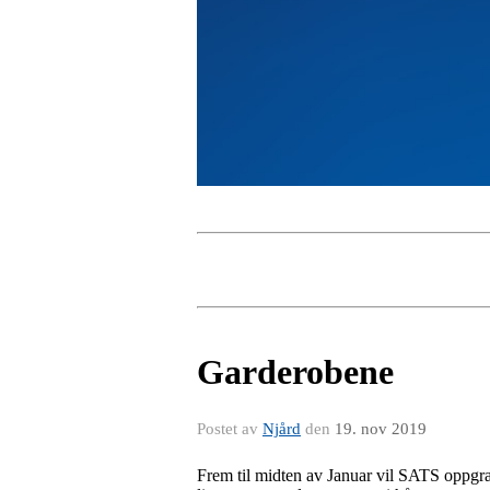
Garderobene
Postet av
Njård
den
19. nov 2019
Frem til midten av Januar vil SATS oppgrad