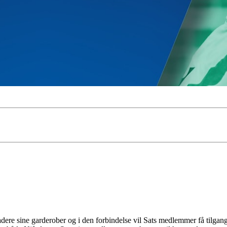
ere sine garderober og i den forbindelse vil Sats medlemmer få tilgang t