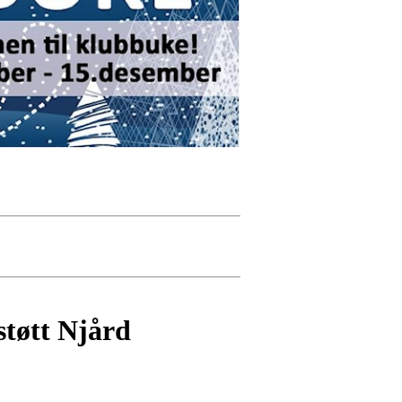
støtt Njård