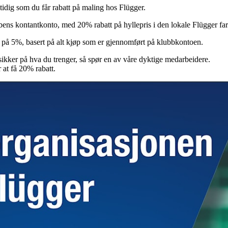
idig som du får rabatt på maling hos Flügger.
 kontantkonto, med 20% rabatt på hyllepris i den lokale Flügger farv
te på 5%, basert på alt kjøp som er gjennomført på klubbkontoen.
sikker på hva du trenger, så spør en av våre dyktige medarbeidere.
 at få 20% rabatt.