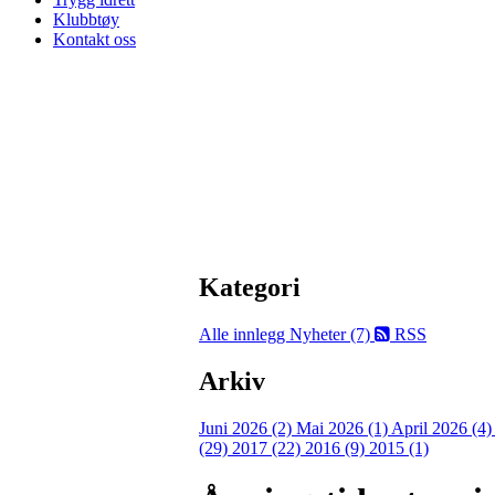
Klubbtøy
Kontakt oss
Kategori
Alle innlegg
Nyheter (7)
RSS
Arkiv
Juni 2026 (2)
Mai 2026 (1)
April 2026 (4
(29)
2017 (22)
2016 (9)
2015 (1)