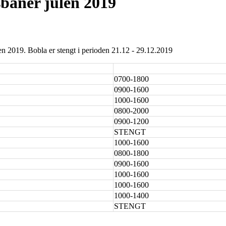
sbaner julen 2019
en 2019. Bobla er stengt i perioden 21.12 - 29.12.2019
0700-1800
0900-1600
1000-1600
0800-2000
0900-1200
STENGT
1000-1600
0800-1800
0900-1600
1000-1600
1000-1600
1000-1400
STENGT