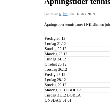
Åpningstider tenni
Postet av
Njård
den
16. des 2019
Åpningstider tennisbaner i Njårdhallen jul
Fredag 20.12
Lørdag 21.12
Søndag 22.12
Mandag 23.12
Tirsdag 24.12
Onsdag 25.12
Torsdag 26.12
Fredag 27.12
Lørdag 28.12
Søndag 29.12
Mandag 30.12 BOBLA
Tirsdag 31.12 BOBLA
ONSDAG 01.01