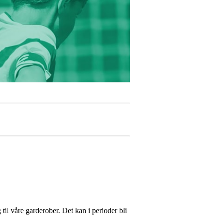
il våre garderober. Det kan i perioder bli