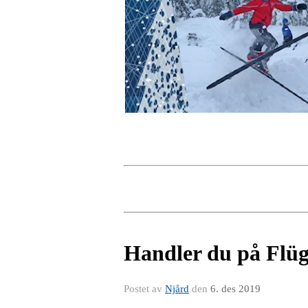
Handler du på Flüg
Postet av
Njård
den
6. des 2019