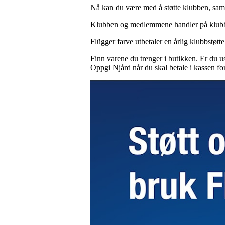
Nå kan du være med å støtte klubben, samt
Klubben og medlemmene handler på klubbens
Flügger farve utbetaler en årlig klubbstøt
Finn varene du trenger i butikken. Er du u
Oppgi Njård når du skal betale i kassen for