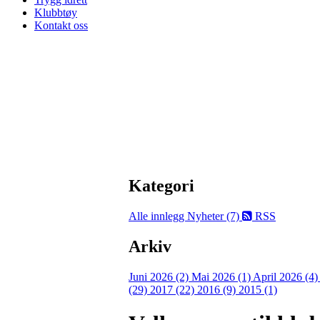
Klubbtøy
Kontakt oss
Kategori
Alle innlegg
Nyheter (7)
RSS
Arkiv
Juni 2026 (2)
Mai 2026 (1)
April 2026 (4
(29)
2017 (22)
2016 (9)
2015 (1)