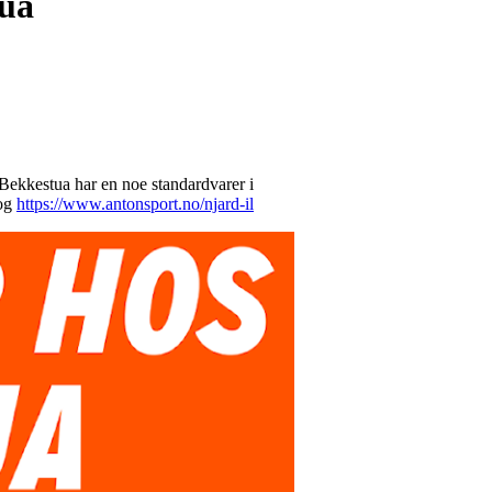
tua
 Bekkestua har en noe standardvarer i
og
https://www.antonsport.no/njard-il