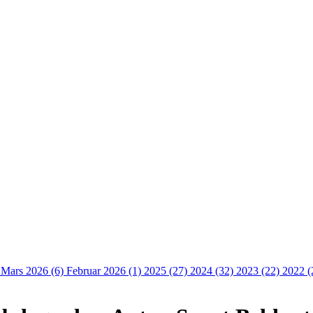
)
Mars 2026 (6)
Februar 2026 (1)
2025 (27)
2024 (32)
2023 (22)
2022 (