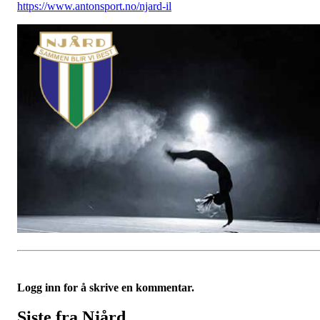
https://www.antonsport.no/njard-il
Logg inn for å skrive en kommentar.
Siste fra Njård