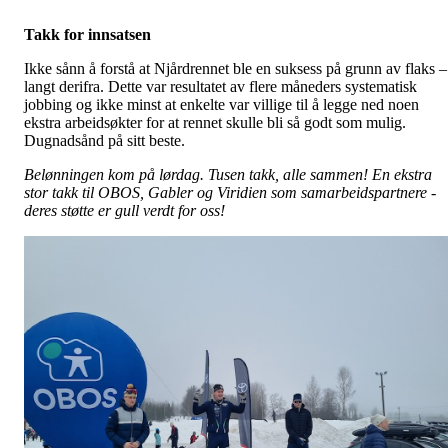
Takk for innsatsen
Ikke sånn å forstå at Njårdrennet ble en suksess på grunn av flaks –
langt derifra. Dette var resultatet av flere måneders systematisk
jobbing og ikke minst at enkelte var villige til å legge ned noen
ekstra arbeidsøkter for at rennet skulle bli så godt som mulig.
Dugnadsånd på sitt beste.
Belønningen kom på lørdag. Tusen takk, alle sammen! En ekstra
stor takk til OBOS, Gabler og Viridien som samarbeidspartnere -
deres støtte er gull verdt for oss!