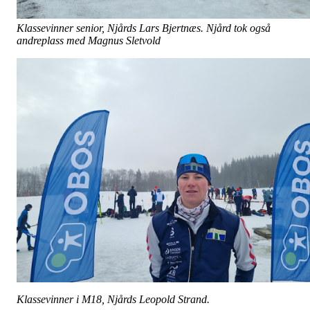
Klassevinner senior, Njårds Lars Bjertnæs. Njård tok også
andreplass med Magnus Sletvold
Klassevinner i M18, Njårds Leopold Strand.