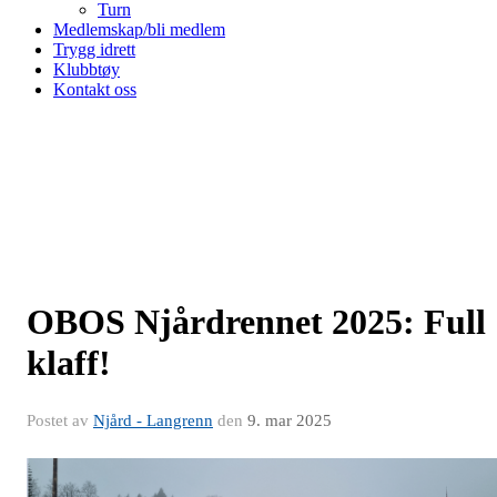
Turn
Medlemskap/bli medlem
Trygg idrett
Klubbtøy
Kontakt oss
OBOS Njårdrennet 2025: Full
klaff!
Postet av
Njård - Langrenn
den
9. mar 2025