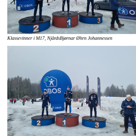
Klassevinner i M17, NjårdsBjørnar Øhrn Johannessen