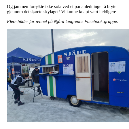
Og jammen forsøkte ikke sola ved et par anledninger å bryte
gjennom det slørete skylaget! Vi kunne knapt vært heldigere.
Flere bilder far rennet på Njård langrenns Facebook-gruppe.