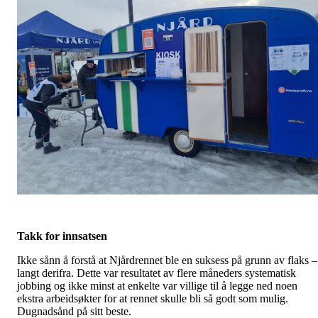
Takk for innsatsen
Ikke sånn å forstå at Njårdrennet ble en suksess på grunn av flaks –
langt derifra. Dette var resultatet av flere måneders systematisk
jobbing og ikke minst at enkelte var villige til å legge ned noen
ekstra arbeidsøkter for at rennet skulle bli så godt som mulig.
Dugnadsånd på sitt beste.