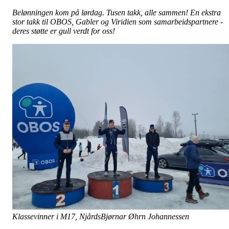
Belønningen kom på lørdag. Tusen takk, alle sammen! En ekstra
stor takk til OBOS, Gabler og Viridien som samarbeidspartnere -
deres støtte er gull verdt for oss!
Klassevinner i M17, NjårdsBjørnar Øhrn Johannessen