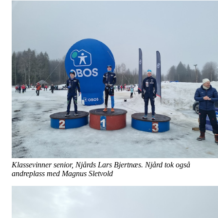
Klassevinner senior, Njårds Lars Bjertnæs. Njård tok også
andreplass med Magnus Sletvold