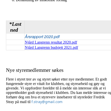
*Last
ned
Årsrapport 2020.pdf
Njård Langrenn resultat 2020.pdf
Njård Langrenn budsjett 2021.pdf
Nye styremedlemmer søkes
Flere i styret trer av og styret søker etter nye medlemmer. Et godt
fungerende styre er vitalt for klubben, og styrearbeid og gøy og
givende. Vi oppfordrer foreldre til å melde sin interesse slik at vi
opprettholder godt styrearbeid i klubben. Du kan melde interesse o
forhøre deg om hva et styreverv innebærer til styreleder Fredrik
f.stray@gmail.com
Stray på mail til