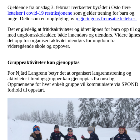
Gjeldende fra onsdag 3. februar iverksetter byrådet i Oslo flere
lettelser i covid-19 restriksjonene
som gjelder trening for barn og
unge. Dette som en oppfølging av r
egjeringens fremsatte lettelser.
Det er gledelig at fritidsaktiviteter og idrett åpnes for barn opp til og
med ungdomsskolealder, både innendørs og utendørs. Videre åpnes
det opp for organisert aktivitet utendørs for ungdom fra
videregående skole og oppover.
Gruppeaktiviteter kan gjenopptas
For Njård Langrenn betyr det at organisert langrennstrening og
aktiviteter i treningsgrupper kan gjenopptas fra onsdag.
Oppmennene for hver enkelt gruppe vil kommunisere via SPOND 
forhold til oppstart.