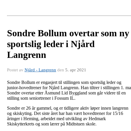
Sondre Bollum overtar som ny
sportslig leder i Njård
Langrenn
Postet av
Njård - Langrenn
den
5. apr 2021
Sondre Bollum er engasjert til stillingen som sportslig leder og
junior-hovedtrener for Njård Langrenn. Han tiltrer i stillingen 1. ma
Sondre overtar etter Åsmund Lid Byggland som går videre til en
stilling som seniortrener i Fossum IL.
Sondre er 26 år gammel, og er tidligere aktiv løper innen langrenn
og skiskyting. Det siste året har han vært hovedtrener for 15/16
åringer i Heming, arbeidet med utvikling av Hedmark
Skiskytterkrets og som lærer på Midtstuen skole.