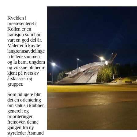
Kvelden i
pressesenteret i
Kollen er en
tradisjon som har
vart en god del år.
Måler er å knytte
langrennsavdelinge
n tettere sammen
og la barn, ungdom
og voksne bli bedre
kjent på tvers av
årsklasser og
grupper.
Som tidligere blir
det en orientering
om status i klubben
generelt og
prioriteringer
fremover, denne
gangen fra ny
styreleder Åsmund