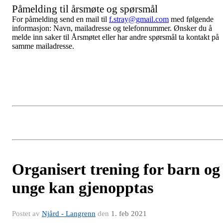
Påmelding til årsmøte og spørsmål
For påmelding send en mail til
f.stray@gmail.com
med følgende
informasjon: Navn, mailadresse og telefonnummer. Ønsker du å
melde inn saker til Årsmøtet eller har andre spørsmål ta kontakt på
samme mailadresse.
Organisert trening for barn og
unge kan gjenopptas
Postet av
Njård - Langrenn
den
1. feb 2021