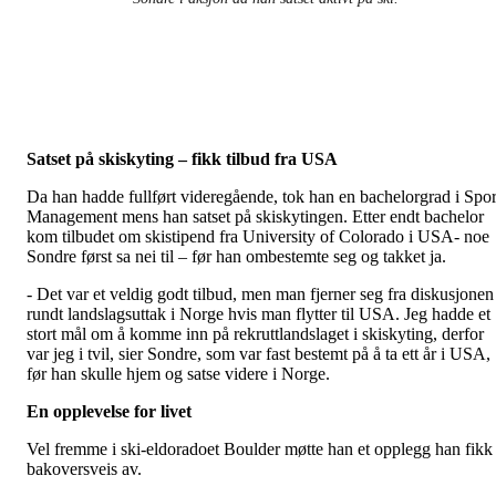
Satset på skiskyting – fikk tilbud fra USA
Da han hadde fullført videregående, tok han en bachelorgrad i Spor
Management mens han satset på skiskytingen. Etter endt bachelor
kom tilbudet om skistipend fra University of Colorado i USA- noe
Sondre først sa nei til – før han ombestemte seg og takket ja.
- Det var et veldig godt tilbud, men man fjerner seg fra diskusjonen
rundt landslagsuttak i Norge hvis man flytter til USA. Jeg hadde et
stort mål om å komme inn på rekruttlandslaget i skiskyting, derfor
var jeg i tvil, sier Sondre, som var fast bestemt på å ta ett år i USA,
før han skulle hjem og satse videre i Norge.
En opplevelse for livet
Vel fremme i ski-eldoradoet Boulder møtte han et opplegg han fikk
bakoversveis av.