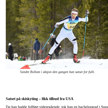
Sondre Bollum i aksjon den gangen han satset for fullt.
Satset på skiskyting – fikk tilbud fra USA
Da han hadde fullført videregående, tok han en bachelorgrad i Spor