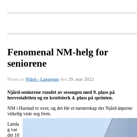
Fenomenal NM-helg for
seniorene
Postet av
Njård - Langrenn
den
29. mar 2022
Njård-seniorene rundet av sesongen med 9. plass på
herrestafetten og en kruttsterk 4. plass på sprinten.
NM i Harstad er over, og det ble et mesterskap der Njård-løperne
virkelig viste seg frem.
Lørda
g var
det 10