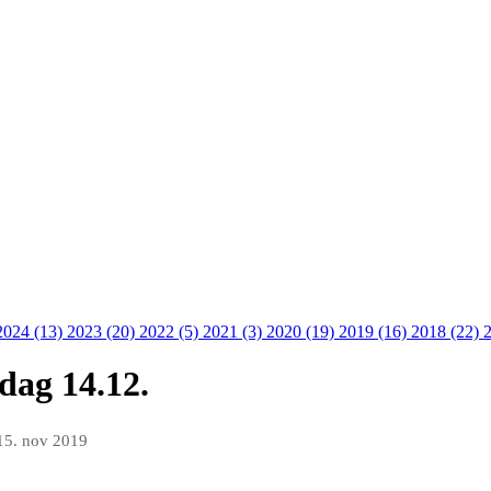
2024 (13)
2023 (20)
2022 (5)
2021 (3)
2020 (19)
2019 (16)
2018 (22)
dag 14.12.
15. nov 2019