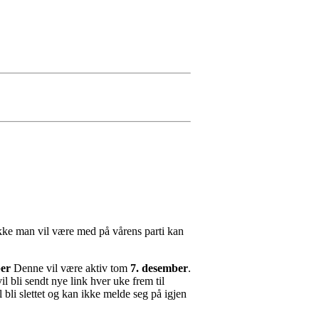
s ikke man vil være med på vårens parti kan
er
Denne vil være aktiv tom
7. desember
.
il bli sendt nye link hver uke frem til
l bli slettet og kan ikke melde seg på igjen