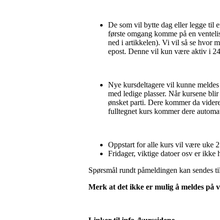
De som vil bytte dag eller legge til 
første omgang komme på en venteliste
ned i artikkelen). Vi vil så se hvor
epost. Denne vil kun være aktiv i 24 
Nye kursdeltagere vil kunne meldes
med ledige plasser. Når kursene blir 
ønsket parti. Dere kommer da videre 
fulltegnet kurs kommer dere automati
Oppstart for alle kurs vil være uke 2
Fridager, viktige datoer osv er ikke
Spørsmål rundt påmeldingen kan sendes ti
Merk at det ikke er mulig å meldes på vi