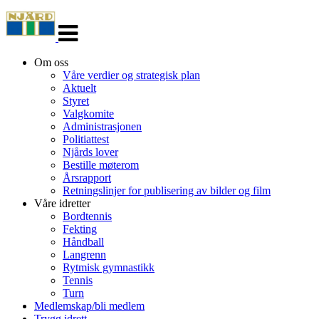
Veksle
navigasjon
Om oss
Våre verdier og strategisk plan
Aktuelt
Styret
Valgkomite
Administrasjonen
Politiattest
Njårds lover
Bestille møterom
Årsrapport
Retningslinjer for publisering av bilder og film
Våre idretter
Bordtennis
Fekting
Håndball
Langrenn
Rytmisk gymnastikk
Tennis
Turn
Medlemskap/bli medlem
Trygg idrett