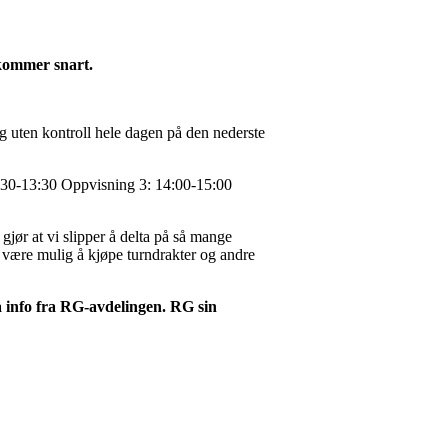
n kommer snart.
g uten kontroll hele dagen på den nederste
2:30-13:30 Oppvisning 3: 14:00-15:00
gjør at vi slipper å delta på så mange
 være mulig å kjøpe turndrakter og andre
 info fra RG-avdelingen. RG sin