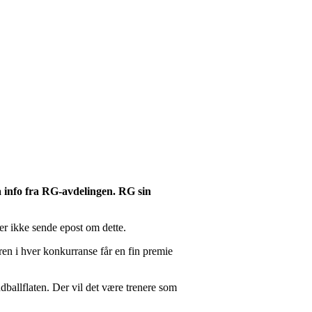
 info fra RG-avdelingen. RG sin
er ikke sende epost om dette.
en i hver konkurranse får en fin premie
dballflaten. Der vil det være trenere som