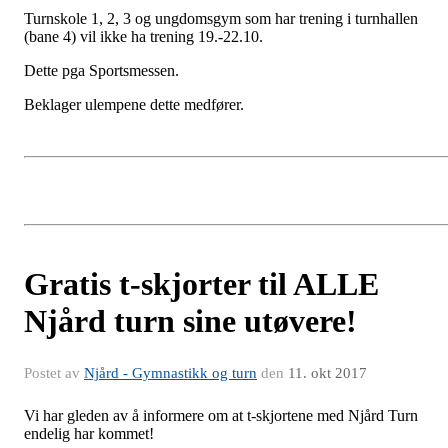
Turnskole 1, 2, 3 og ungdomsgym som har trening i turnhallen
(bane 4) vil ikke ha trening 19.-22.10.
Dette pga Sportsmessen.
Beklager ulempene dette medfører.
Gratis t-skjorter til ALLE
Njård turn sine utøvere!
Postet av
Njård - Gymnastikk og turn
den
11. okt 2017
Vi har gleden av å informere om at t-skjortene med Njård Turn
endelig har kommet!