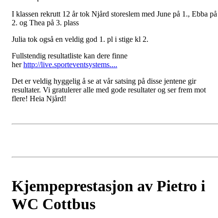
I klassen rekrutt 12 år tok Njård storeslem med June på 1., Ebba på
2. og Thea på 3. plass
Julia tok også en veldig god 1. pl i stige kl 2.
Fullstendig resultatliste kan dere finne
her
http://live.sporteventsystems....
Det er veldig hyggelig å se at vår satsing på disse jentene gir
resultater. Vi gratulerer alle med gode resultater og ser frem mot
flere! Heia Njård!
Kjempeprestasjon av Pietro i
WC Cottbus