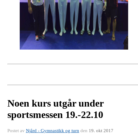
Noen kurs utgår under
sportsmessen 19.-22.10
Postet av
Njård - Gymnastikk og turn
den
19. okt 2017