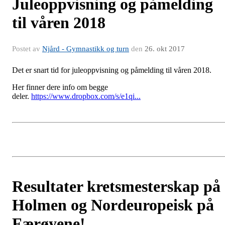
Juleoppvisning og påmelding
til våren 2018
Postet av
Njård - Gymnastikk og turn
den
26. okt 2017
Det er snart tid for juleoppvisning og påmelding til våren 2018.
Her finner dere info om begge
deler.
https://www.dropbox.com/s/e1qi...
Resultater kretsmesterskap på
Holmen og Nordeuropeisk på
Færøyene!