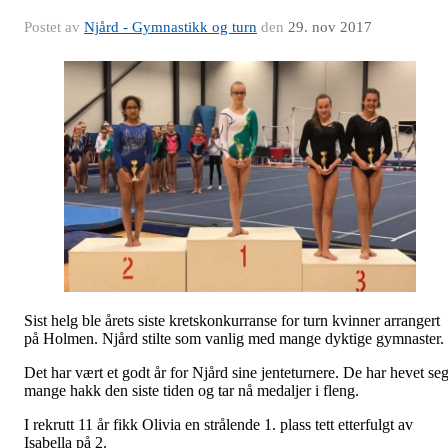
Postet av
Njård - Gymnastikk og turn
den
29. nov 2017
Sist helg ble årets siste kretskonkurranse for turn kvinner arrangert
på Holmen. Njård stilte som vanlig med mange dyktige gymnaster.
Det har vært et godt år for Njård sine jenteturnere. De har hevet se
mange hakk den siste tiden og tar nå medaljer i fleng.
I rekrutt 11 år fikk Olivia en strålende 1. plass tett etterfulgt av
Isabella på 2.