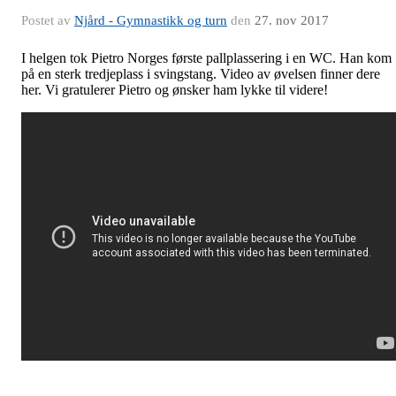
Postet av
Njård - Gymnastikk og turn
den
27. nov 2017
I helgen tok Pietro Norges første pallplassering i en WC. Han kom
på en sterk tredjeplass i svingstang. Video av øvelsen finner dere
her. Vi gratulerer Pietro og ønsker ham lykke til videre!