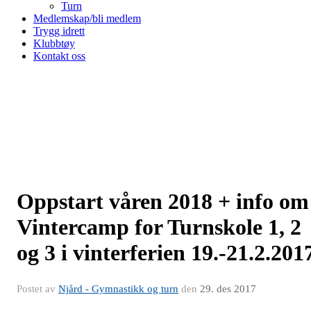
Turn
Medlemskap/bli medlem
Trygg idrett
Klubbtøy
Kontakt oss
Oppstart våren 2018 + info om
Vintercamp for Turnskole 1, 2
og 3 i vinterferien 19.-21.2.201
Postet av
Njård - Gymnastikk og turn
den
29. des 2017