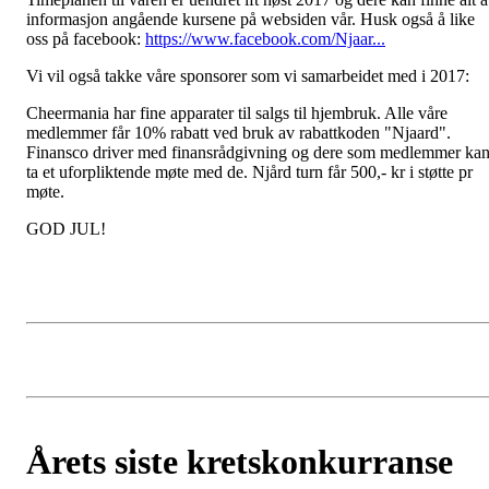
informasjon angående kursene på websiden vår. Husk også å like
oss på facebook:
https://www.facebook.com/Njaar...
Vi vil også takke våre sponsorer som vi samarbeidet med i 2017:
Cheermania har fine apparater til salgs til hjembruk. Alle våre
medlemmer får 10% rabatt ved bruk av rabattkoden "Njaard".
Finansco driver med finansrådgivning og dere som medlemmer ka
ta et uforpliktende møte med de. Njård turn får 500,- kr i støtte pr
møte.
GOD JUL!
Årets siste kretskonkurranse