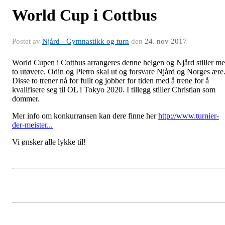
World Cup i Cottbus
Postet av
Njård - Gymnastikk og turn
den
24. nov 2017
World Cupen i Cottbus arrangeres denne helgen og Njård stiller m
to utøvere. Odin og Pietro skal ut og forsvare Njård og Norges ære
Disse to trener nå for fullt og jobber for tiden med å trene for å
kvalifisere seg til OL i Tokyo 2020. I tillegg stiller Christian som
dommer.
Mer info om konkurransen kan dere finne her
http://www.turnier-
der-meister...
Vi ønsker alle lykke til!