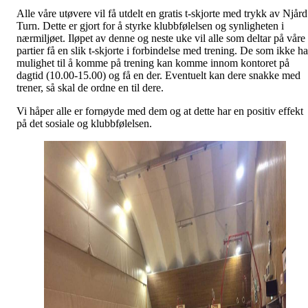
Alle våre utøvere vil få utdelt en gratis t-skjorte med trykk av Njård
Turn. Dette er gjort for å styrke klubbfølelsen og synligheten i
nærmiljøet. Iløpet av denne og neste uke vil alle som deltar på våre
partier få en slik t-skjorte i forbindelse med trening. De som ikke ha
mulighet til å komme på trening kan komme innom kontoret på
dagtid (10.00-15.00) og få en der. Eventuelt kan dere snakke med
trener, så skal de ordne en til dere.
Vi håper alle er fornøyde med dem og at dette har en positiv effekt
på det sosiale og klubbfølelsen.