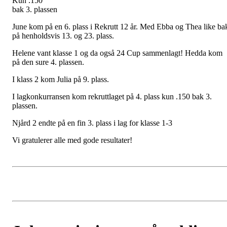
Kun .150
bak 3. plassen
June kom på en 6. plass i Rekrutt 12 år. Med Ebba og Thea like ba
på henholdsvis 13. og 23. plass.
Helene vant klasse 1 og da også 24 Cup sammenlagt! Hedda kom
på den sure 4. plassen.
I klass 2 kom Julia på 9. plass.
I lagkonkurransen kom rekruttlaget på 4. plass kun .150 bak 3.
plassen.
Njård 2 endte på en fin 3. plass i lag for klasse 1-3
Vi gratulerer alle med gode resultater!