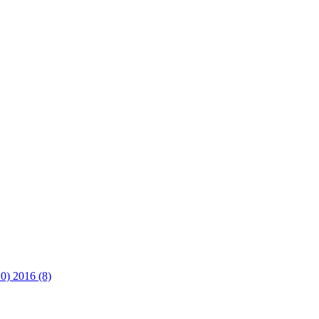
10)
2016 (8)