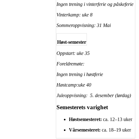
Ingen trening i vinterferie og påskeferie
Vinterkamp: uke 8
Sommeroppvisning: 31 Mai
Høst-semester
Oppstart: uke 35
Foreldremøte:
Ingen trening i høstferie
Høstcamp:uke 40
Juleoppvisning: 5. desember (lørdag)
Semesterets varighet
Høstsemesteret:
ca. 12–13 uker
Vårsemesteret:
ca. 18–19 uker