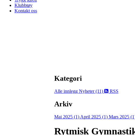
Klubbtøy
Kontakt oss
Kategori
Alle innlegg
Nyheter (11)
RSS
Arkiv
Mai 2025 (1)
April 2025 (1)
Mars 2025 (1
Rytmisk Gymnastik