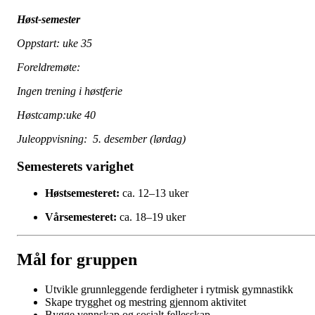
Høst-semester
Oppstart: uke 35
Foreldremøte:
Ingen trening i høstferie
Høstcamp:uke 40
Juleoppvisning: 5. desember (lørdag)
Semesterets varighet
Høstsemesteret:
ca. 12–13 uker
Vårsemesteret:
ca. 18–19 uker
Mål for gruppen
Utvikle grunnleggende ferdigheter i rytmisk gymnastikk
Skape trygghet og mestring gjennom aktivitet
Bygge vennskap og sosialt fellesskap