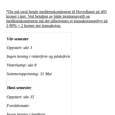
*Du må også betale medlemskontingent til Hovedlaget på 495
kroner i året. Ved betaling av både treningsavgift og
medlemskontingent må det påberegnes et transaksjonsgebyr på
2,99% + 2 kroner per transaksjon.
Vår-semester
Oppstart: uke 3
Ingen trening i vinterferie og påskeferie
Vinterkamp: uke 8
Sommeroppvisning: 31 Mai
Høst-semester
Oppstart: uke 35
Foreldremøte:
Ingen trening i høstferie