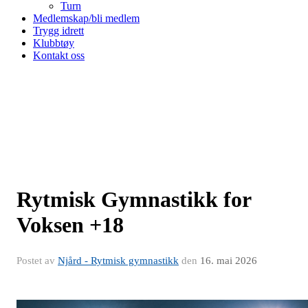
Turn
Medlemskap/bli medlem
Trygg idrett
Klubbtøy
Kontakt oss
Rytmisk Gymnastikk for
Voksen +18
Postet av
Njård - Rytmisk gymnastikk
den
16. mai 2026