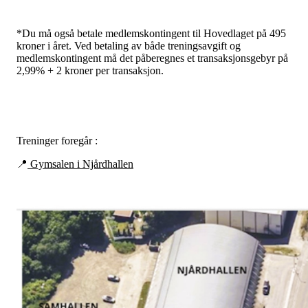
*Du må også betale medlemskontingent til Hovedlaget på 495
kroner i året. Ved betaling av både treningsavgift og
medlemskontingent må det påberegnes et transaksjonsgebyr på
2,99% + 2 kroner per transaksjon.
Treninger foregår :
📍
Gymsalen i Njårdhallen