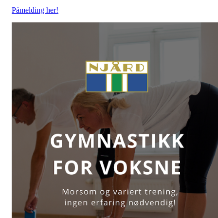
Påmelding her!