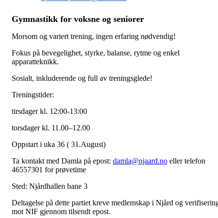
Gymnastikk for voksne og seniorer
Morsom og variert trening, ingen erfaring nødvendig!
Fokus på bevegelighet, styrke, balanse, rytme og enkel
apparatteknikk.
Sosialt, inkluderende og full av treningsglede!
Treningstider:
tirsdager kl. 12:00-13:00
torsdager kl. 11.00–12.00
Oppstart i uka 36 ( 31.August)
Ta kontakt med Damla på epost:
damla@njaard.no
eller telefon
46557301 for prøvetime
Sted: Njårdhallen bane 3
Deltagelse på dette partiet kreve medlemskap i Njård og verifiserin
mot NIF gjennom tilsendt epost.