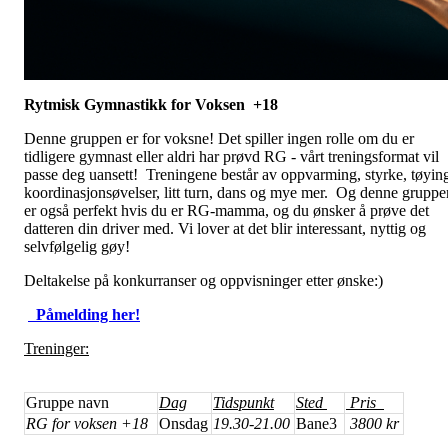
Rytmisk Gymnastikk for Voksen +18
Denne gruppen er for voksne! Det spiller ingen rolle om du er
tidligere gymnast eller aldri har prøvd RG - vårt treningsformat vil
passe deg uansett! Treningene består av oppvarming, styrke, tøyin
koordinasjonsøvelser, litt turn, dans og mye mer. Og denne gruppe
er også perfekt hvis du er RG-mamma, og du ønsker å prøve det
datteren din driver med. Vi lover at det blir interessant, nyttig og
selvfølgelig gøy!
Deltakelse på konkurranser og oppvisninger etter ønske:)
Påmelding her!
Treninger:
Gruppe navn
Dag
Tidspunkt
Sted
Pris
RG for voksen +18
Onsdag
19.30-21.00
Bane3
3800 kr