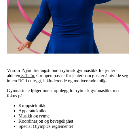
Vi som Njård treningstilbud i rytmisk gymnastikk for jenter i
alderen
8-12 år.
Gruppen passer for jenter som ønsker å utvikle seg
innen RG i et trygt, inkluderende og motiverende miljø.
Gymnastene følger norsk opplegg for rytmisk gymnastikk med
fokus på:
Kroppsteknikk
Apparatteknikk
Musikk og rytme
Koordinasjon og bevegelighet
Special Olympics-reglementet