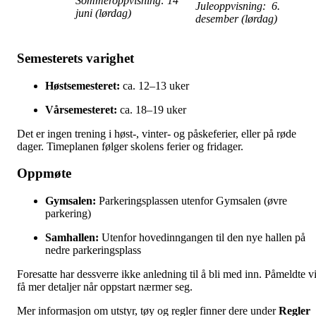
Sommeroppvisning: 14
Juleoppvisning: 6.
juni (lørdag)
desember (lørdag)
Semesterets varighet
Høstsemesteret:
ca. 12–13 uker
Vårsemesteret:
ca. 18–19 uker
Det er ingen trening i høst-, vinter- og påskeferier, eller på røde
dager. Timeplanen følger skolens ferier og fridager.
Oppmøte
Gymsalen:
Parkeringsplassen utenfor Gymsalen (øvre
parkering)
Samhallen:
Utenfor hovedinngangen til den nye hallen på
nedre parkeringsplass
Foresatte har dessverre ikke anledning til å bli med inn. Påmeldte vi
få mer detaljer når oppstart nærmer seg.
Mer informasjon om utstyr, tøy og regler finner dere under
Regler