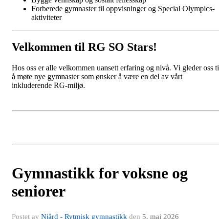
Forberede gymnaster til oppvisninger og Special Olympics-
aktiviteter
Velkommen til RG SO Stars!
Hos oss er alle velkommen uansett erfaring og nivå. Vi gleder oss ti
å møte nye gymnaster som ønsker å være en del av vårt
inkluderende RG-miljø.
Gymnastikk for voksne og
seniorer
Postet av
Njård - Rytmisk gymnastikk
den
5. mai 2026