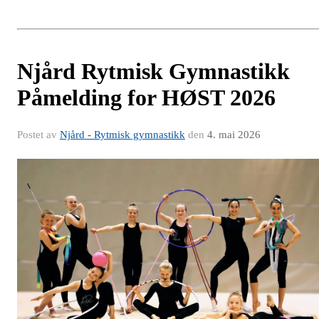
Njård Rytmisk Gymnastikk
Påmelding for HØST 2026
Postet av
Njård - Rytmisk gymnastikk
den
4. mai 2026