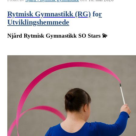
Rytmisk Gymnastikk (RG)
fo
r
Utviklingshemmede
Njård Rytmisk Gymnastikk SO Stars 💫