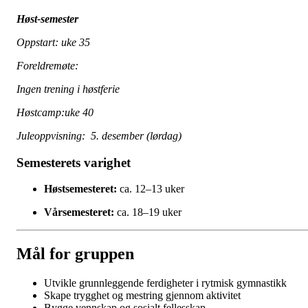
Høst-semester
Oppstart: uke 35
Foreldremøte:
Ingen trening i høstferie
Høstcamp:uke 40
Juleoppvisning: 5. desember (lørdag)
Semesterets varighet
Høstsemesteret:
ca. 12–13 uker
Vårsemesteret:
ca. 18–19 uker
Mål for gruppen
Utvikle grunnleggende ferdigheter i rytmisk gymnastikk
Skape trygghet og mestring gjennom aktivitet
Bygge vennskap og sosialt fellesskap