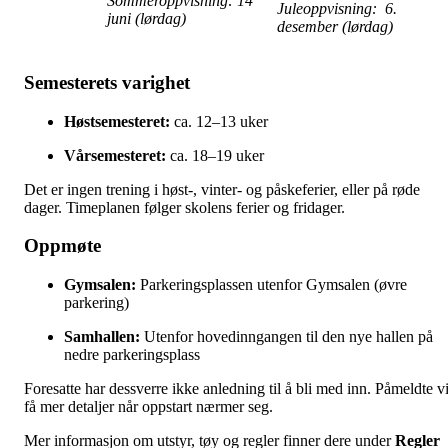
Sommeroppvisning: 14
Juleoppvisning: 6.
juni (lørdag)
desember (lørdag)
Semesterets varighet
Høstsemesteret:
ca. 12–13 uker
Vårsemesteret:
ca. 18–19 uker
Det er ingen trening i høst-, vinter- og påskeferier, eller på røde
dager. Timeplanen følger skolens ferier og fridager.
Oppmøte
Gymsalen:
Parkeringsplassen utenfor Gymsalen (øvre
parkering)
Samhallen:
Utenfor hovedinngangen til den nye hallen på
nedre parkeringsplass
Foresatte har dessverre ikke anledning til å bli med inn. Påmeldte vi
få mer detaljer når oppstart nærmer seg.
Mer informasjon om utstyr, tøy og regler finner dere under
Regler