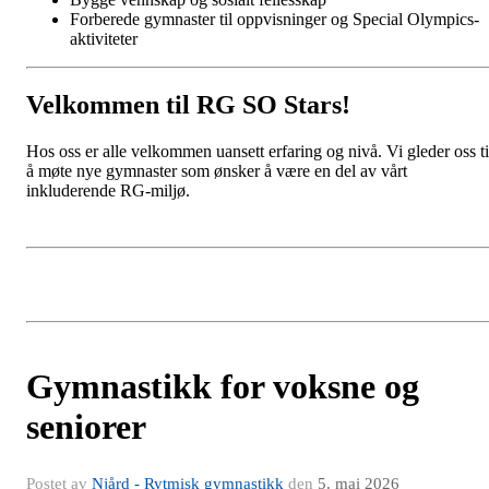
Forberede gymnaster til oppvisninger og Special Olympics-
aktiviteter
Velkommen til RG SO Stars!
Hos oss er alle velkommen uansett erfaring og nivå. Vi gleder oss ti
å møte nye gymnaster som ønsker å være en del av vårt
inkluderende RG-miljø.
Gymnastikk for voksne og
seniorer
Postet av
Njård - Rytmisk gymnastikk
den
5. mai 2026