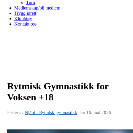
Turn
Medlemskap/bli medlem
Trygg idrett
Klubbtøy
Kontakt oss
Rytmisk Gymnastikk for
Voksen +18
Postet av
Njård - Rytmisk gymnastikk
den
16. mai 2026