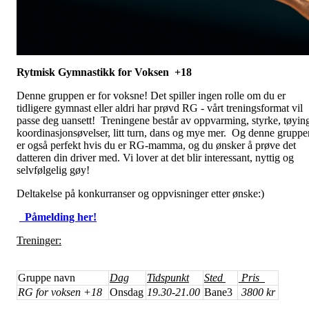
Rytmisk Gymnastikk for Voksen +18
Denne gruppen er for voksne! Det spiller ingen rolle om du er
tidligere gymnast eller aldri har prøvd RG - vårt treningsformat vil
passe deg uansett! Treningene består av oppvarming, styrke, tøyin
koordinasjonsøvelser, litt turn, dans og mye mer. Og denne gruppe
er også perfekt hvis du er RG-mamma, og du ønsker å prøve det
datteren din driver med. Vi lover at det blir interessant, nyttig og
selvfølgelig gøy!
Deltakelse på konkurranser og oppvisninger etter ønske:)
Påmelding her!
Treninger:
Gruppe navn
Dag
Tidspunkt
Sted
Pris
RG for voksen +18
Onsdag
19.30-21.00
Bane3
3800 kr