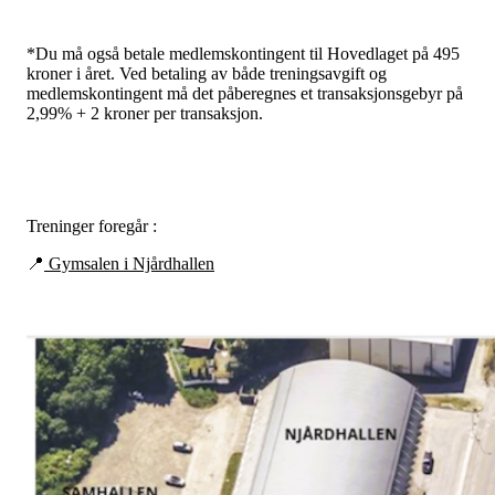
*Du må også betale medlemskontingent til Hovedlaget på 495
kroner i året. Ved betaling av både treningsavgift og
medlemskontingent må det påberegnes et transaksjonsgebyr på
2,99% + 2 kroner per transaksjon.
Treninger foregår :
📍
Gymsalen i Njårdhallen