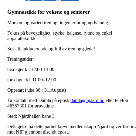
Gymnastikk for voksne og seniorer
Morsom og variert trening, ingen erfaring nødvendig!
Fokus på bevegelighet, styrke, balanse, rytme og enkel
apparatteknikk.
Sosialt, inkluderende og full av treningsglede!
Treningstider:
tirsdager kl. 12:00-13:00
torsdager kl. 11.00–12.00
Oppstart i uka 36 ( 31.August)
Ta kontakt med Damla på epost:
damla@njaard.no
eller telefon
46557301 for prøvetime
Sted: Njårdhallen bane 3
Deltagelse på dette partiet kreve medlemskap i Njård og verifiserin
mot NIF gjennom tilsendt epost.