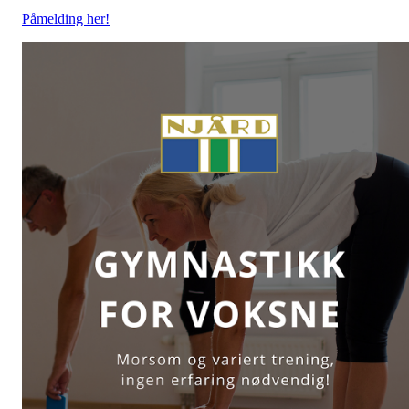
Påmelding her!