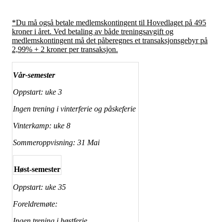
*Du må også betale medlemskontingent til Hovedlaget på 495
kroner i året. Ved betaling av både treningsavgift og
medlemskontingent må det påberegnes et transaksjonsgebyr på
2,99% + 2 kroner per transaksjon.
Vår-semester
Oppstart: uke 3
Ingen trening i vinterferie og påskeferie
Vinterkamp: uke 8
Sommeroppvisning: 31 Mai
Høst-semester
Oppstart: uke 35
Foreldremøte:
Ingen trening i høstferie