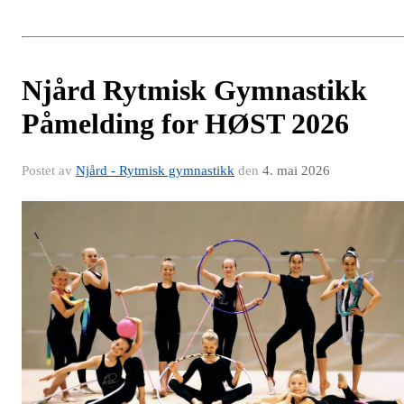
Njård Rytmisk Gymnastikk
Påmelding for HØST 2026
Postet av
Njård - Rytmisk gymnastikk
den
4. mai 2026