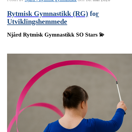
Rytmisk Gymnastikk (RG)
fo
r
Utviklingshemmede
Njård Rytmisk Gymnastikk SO Stars 💫