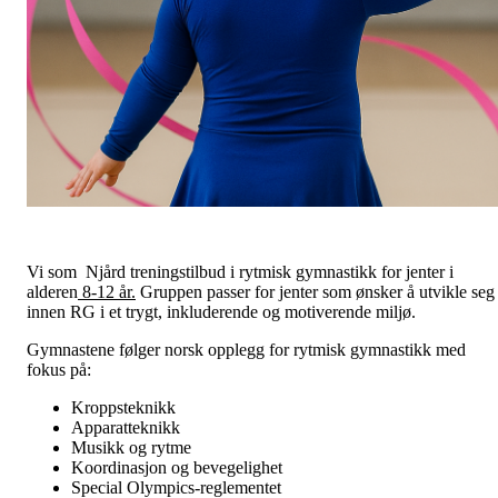
Vi som Njård treningstilbud i rytmisk gymnastikk for jenter i
alderen
8-12 år.
Gruppen passer for jenter som ønsker å utvikle seg
innen RG i et trygt, inkluderende og motiverende miljø.
Gymnastene følger norsk opplegg for rytmisk gymnastikk med
fokus på:
Kroppsteknikk
Apparatteknikk
Musikk og rytme
Koordinasjon og bevegelighet
Special Olympics-reglementet