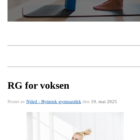
RG for voksen
Postet av
Njård - Rytmisk gymnastikk
den
19. mai 2025