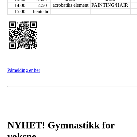
acrobatiks element
PAINTING/HAIR
14:00
14:50
15:00
hente tid
Påmelding er her
NYHET! Gymnastikk for
voksne