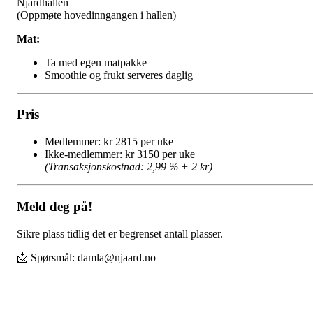
Njårdhallen
(Oppmøte hovedinngangen i hallen)
Mat:
Ta med egen matpakke
Smoothie og frukt serveres daglig
Pris
Medlemmer: kr 2815 per uke
Ikke-medlemmer: kr 3150 per uke
(Transaksjonskostnad: 2,99 % + 2 kr)
Meld deg på!
Sikre plass tidlig det er begrenset antall plasser.
📩 Spørsmål:
damla@njaard.no