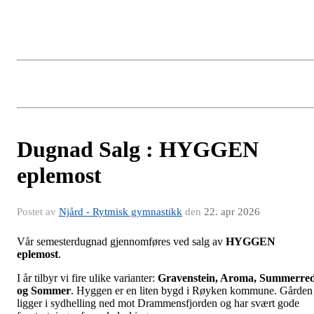
Dugnad Salg : HYGGEN
eplemost
Postet av
Njård - Rytmisk gymnastikk
den
22. apr 2026
Vår semesterdugnad gjennomføres ved salg av
HYGGEN
eplemost
.
I år tilbyr vi fire ulike varianter:
Gravenstein, Aroma, Summerre
og Sommer
. Hyggen er en liten bygd i Røyken kommune. Gården
ligger i sydhelling ned mot Drammensfjorden og har svært gode