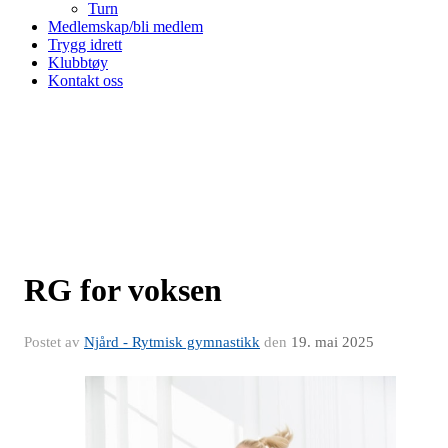
Turn
Medlemskap/bli medlem
Trygg idrett
Klubbtøy
Kontakt oss
RG for voksen
Postet av
Njård - Rytmisk gymnastikk
den
19. mai 2025