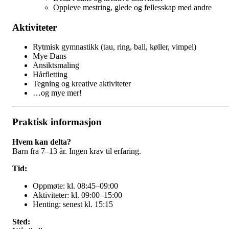
Oppleve mestring, glede og fellesskap med andre
Aktiviteter
Rytmisk gymnastikk (tau, ring, ball, køller, vimpel)
Mye Dans
Ansiktsmaling
Hårfletting
Tegning og kreative aktiviteter
…og mye mer!
Praktisk informasjon
Hvem kan delta?
Barn fra 7–13 år. Ingen krav til erfaring.
Tid:
Oppmøte: kl. 08:45–09:00
Aktiviteter: kl. 09:00–15:00
Henting: senest kl. 15:15
Sted: