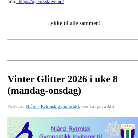
info:
https://njaard.sklive.no/
Lykke til alle sammen!
Vinter Glitter 2026 i uke 8
(mandag-onsdag)
Postet av
Njård - Rytmisk gymnastikk
den
12. jan 2026