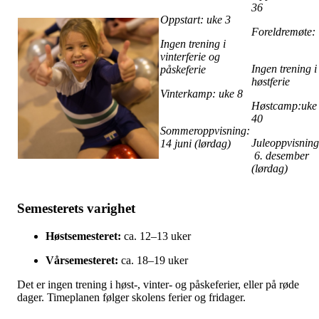
36
Oppstart: uke 3
Foreldremøte
Ingen trening i
vinterferie og
Ingen trening i
påskeferie
høstferie
Vinterkamp: uke 8
Høstcamp:uke
40
Sommeroppvisning:
Juleoppvisning
14 juni (lørdag)
6. desember
(lørdag)
Semesterets varighet
Høstsemesteret:
ca. 12–13 uker
Vårsemesteret:
ca. 18–19 uker
Det er ingen trening i høst-, vinter- og påskeferier, eller på røde
dager. Timeplanen følger skolens ferier og fridager.