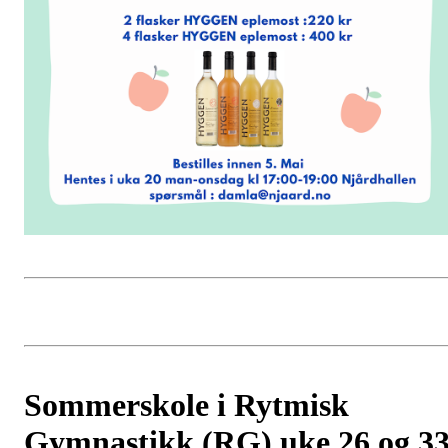
Sommerskole i Rytmisk
Gymnastikk (RG) uke 26 og 3