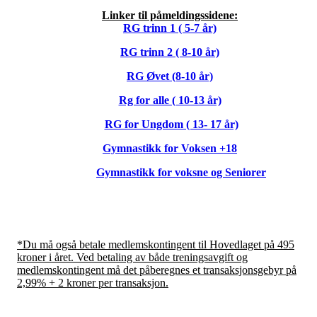
Linker til påmeldingssidene:
RG trinn 1 ( 5-7 år)
RG trinn 2 ( 8-10 år)
RG Øvet (8-10 år)
Rg for alle ( 10-13 år)
RG for Ungdom ( 13- 17 år)
Gymnastikk for Voksen +18
Gymnastikk for voksne og Seniorer
*Du må også betale medlemskontingent til Hovedlaget på 495
kroner i året. Ved betaling av både treningsavgift og
medlemskontingent må det påberegnes et transaksjonsgebyr på
2,99% + 2 kroner per transaksjon.