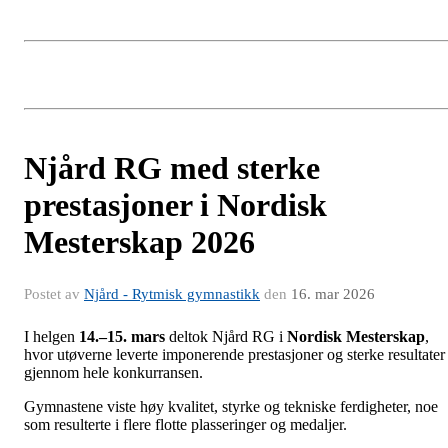
Njård RG med sterke
prestasjoner i Nordisk
Mesterskap 2026
Postet av
Njård - Rytmisk gymnastikk
den
16. mar 2026
I helgen
14.–15. mars
deltok Njård RG i
Nordisk Mesterskap
,
hvor utøverne leverte imponerende prestasjoner og sterke resultater
gjennom hele konkurransen.
Gymnastene viste høy kvalitet, styrke og tekniske ferdigheter, noe
som resulterte i flere flotte plasseringer og medaljer.