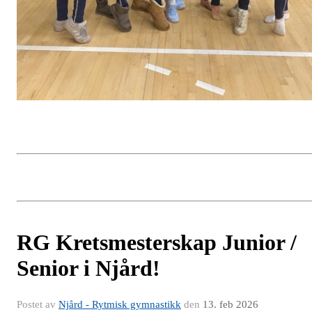
RG Kretsmesterskap Junior /
Senior i Njård!
Postet av
Njård - Rytmisk gymnastikk
den
13. feb 2026