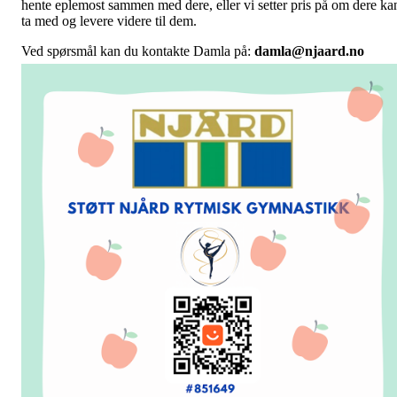
hente eplemost sammen med dere, eller vi setter pris på om dere ka
ta med og levere videre til dem.
Ved spørsmål kan du kontakte Damla på:
damla@njaard.no