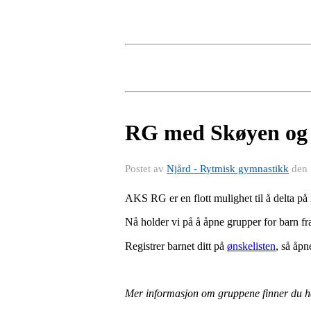
RG med Skøyen og 
Postet av
Njård - Rytmisk gymnastikk
den
AKS RG er en flott mulighet til å delta p
Nå holder vi på å åpne grupper for barn f
Registrer barnet ditt på
ønskelisten
, så åpn
Mer informasjon om gruppene finner du h