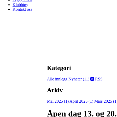
Klubbtøy
Kontakt oss
Kategori
Alle innlegg
Nyheter (11)
RSS
Arkiv
Mai 2025 (1)
April 2025 (1)
Mars 2025 (1
Åpen dag 13. og 20.