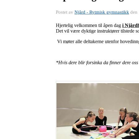
Postet av
Njård - Rytmisk gymnastikk
den
Hjertelig velkommen til åpen dag
i Njård
Det vil være dyktige instruktører tilstede
Vi møter alle deltakerne utenfor hovedinn
*Hvis dere blir forsinka da finner dere os