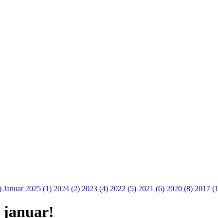
)
Januar 2025 (1)
2024 (2)
2023 (4)
2022 (5)
2021 (6)
2020 (8)
2017 (
 januar!