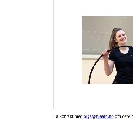
Ta kontakt med
olga@njaard.no
om dere h