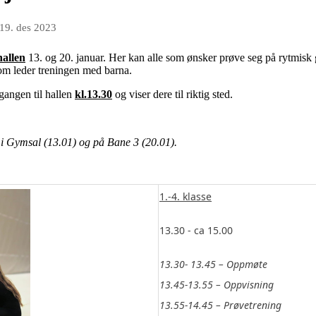
19. des 2023
hallen
13. og 20. januar. Her kan alle som ønsker prøve seg på rytmis
 som leder treningen med barna.
gangen til hallen
kl.13.30
og viser dere til riktig sted.
s i Gymsal (13.01) og på Bane 3 (20.01).
1.-4. klasse
13.30 - ca 15.00
13.30- 13.45 – Oppmøte
13.45-13.55 – Oppvisning
13.55-14.45 – Prøvetrening