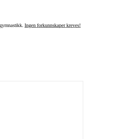
k gymnastikk.
Ingen forkunnskaper kreves!