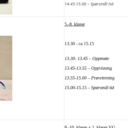
14.45-15.00 – Spørsmål tid
5.-8. klasse
13.30 - ca 15.15
13.30- 13.45 – Oppmøte
13.45-13.55 – Oppvisning
13.55-15.00 – Prøvetrening
15.00-15.15 – Spørsmål tid
8.-10. klasse + 1. klasse VG