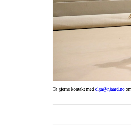
Ta gjerne kontakt med
olga@njaard.no
om 