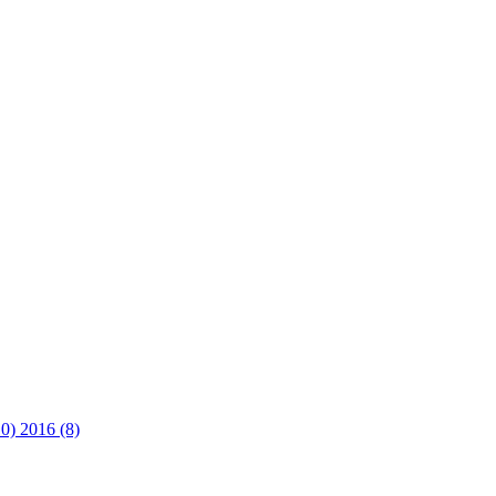
10)
2016 (8)