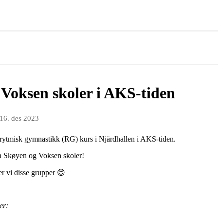
Voksen skoler i AKS-tiden
16. des 2023
å rytmisk gymnastikk (RG) kurs i Njårdhallen i AKS-tiden.
ra Skøyen og Voksen skoler!
er vi disse grupper 😊
er: