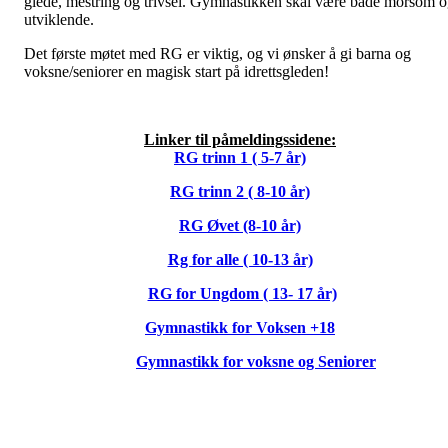
glede, mestring og trivsel. Gymnastikken skal være både morsom 
utviklende.
Det første møtet med RG er viktig, og vi ønsker å gi barna og
voksne/seniorer en magisk start på idrettsgleden!
Linker til påmeldingssidene:
RG trinn 1 ( 5-7 år)
RG trinn 2 ( 8-10 år)
RG Øvet (8-10 år)
Rg for alle ( 10-13 år)
RG for Ungdom ( 13- 17 år)
Gymnastikk for Voksen +18
Gymnastikk for voksne og Seniorer