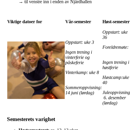
→ til venstre inn i enden av Njårdhallen
Viktige datoer for
Vår-semester
Høst-semester
Oppstart: uke
36
Oppstart: uke 3
Foreldremøte
Ingen trening i
vinterferie og
Ingen trening i
påskeferie
høstferie
Vinterkamp: uke 8
Høstcamp:uke
40
Sommeroppvisning:
Juleoppvisning
14 juni (lørdag)
6. desember
(lørdag)
Semesterets varighet