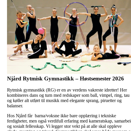
Njård Rytmisk Gymnastikk – Høstsemester 2026
Rytmisk gymnastikk (RG) er en av verdens vakreste idretter! Her
kombineres dans og turn med redskaper som ball, vimpel, ring, tau
og køller alt utført til musikk med elegante sprang, piruetter og
balanser.
Hos Njård får barna/voksne ikke bare opplæring i tekniske
ferdigheter, men også verdifull erfaring med kameratskap, samarbe
og sosialt fellesskap. Vi legger stor vekt på at alle skal oppleve