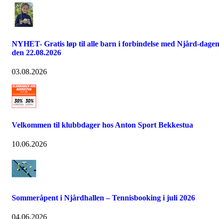
NYHET- Gratis løp til alle barn i forbindelse med Njård-dage
den 22.08.2026
03.08.2026
Velkommen til klubbdager hos Anton Sport Bekkestua
10.06.2026
Sommeråpent i Njårdhallen – Tennisbooking i juli 2026
04.06.2026