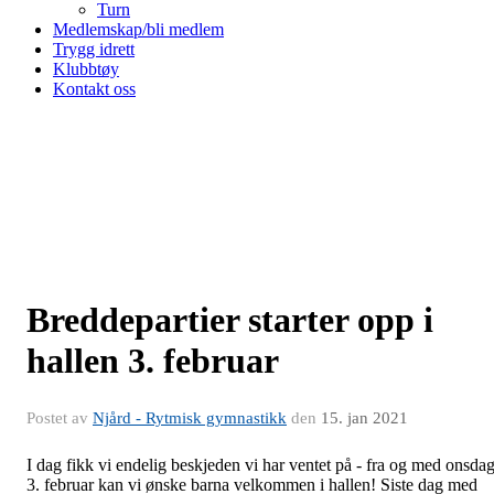
Turn
Medlemskap/bli medlem
Trygg idrett
Klubbtøy
Kontakt oss
Breddepartier starter opp i
hallen 3. februar
Postet av
Njård - Rytmisk gymnastikk
den
15. jan 2021
I dag fikk vi endelig beskjeden vi har ventet på - fra og med onsda
3. februar kan vi ønske barna velkommen i hallen! Siste dag med