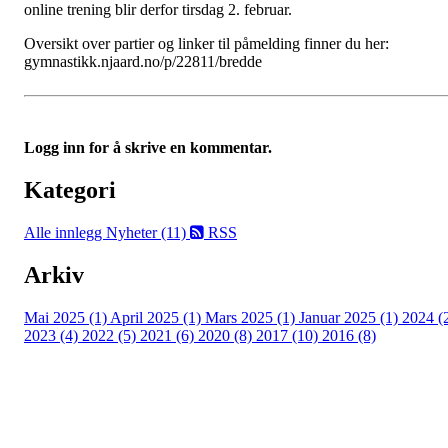
online trening blir derfor tirsdag 2. februar.
Oversikt over partier og linker til påmelding finner du her:
gymnastikk.njaard.no/p/22811/bredde
Logg inn for å skrive en kommentar.
Kategori
Alle innlegg
Nyheter (11)
RSS
Arkiv
Mai 2025 (1)
April 2025 (1)
Mars 2025 (1)
Januar 2025 (1)
2024 (
2023 (4)
2022 (5)
2021 (6)
2020 (8)
2017 (10)
2016 (8)