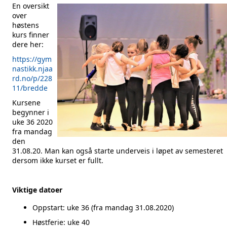
En oversikt
over
høstens
kurs finner
dere her:
https://gym
nastikk.njaa
rd.no/p/228
11/bredde
Kursene
begynner i
uke 36 2020
fra mandag
den
31.08.20. Man kan også starte underveis i løpet av semesteret
dersom ikke kurset er fullt.
Viktige datoer
Oppstart: uke 36 (fra mandag 31.08.2020)
Høstferie: uke 40