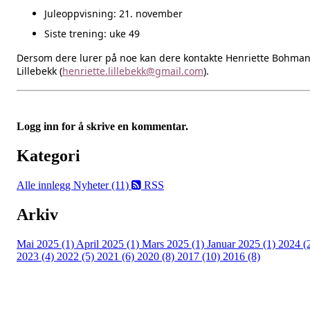
Juleoppvisning: 21. november
Siste trening: uke 49
Dersom dere lurer på noe kan dere kontakte Henriette Bohma
Lillebekk (
henriette.lillebekk@gmail.com
).
Logg inn for å skrive en kommentar.
Kategori
Alle innlegg
Nyheter (11)
RSS
Arkiv
Mai 2025 (1)
April 2025 (1)
Mars 2025 (1)
Januar 2025 (1)
2024 (
2023 (4)
2022 (5)
2021 (6)
2020 (8)
2017 (10)
2016 (8)