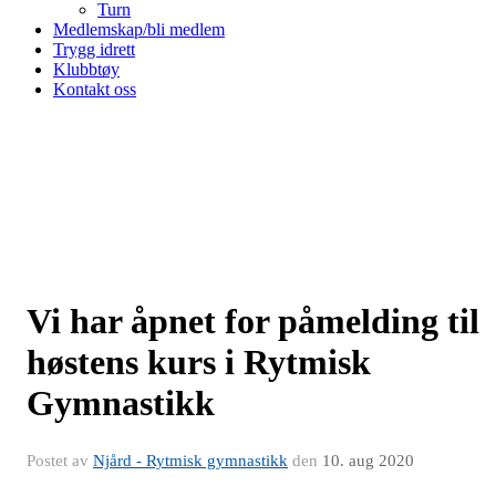
Turn
Medlemskap/bli medlem
Trygg idrett
Klubbtøy
Kontakt oss
Vi har åpnet for påmelding til
høstens kurs i Rytmisk
Gymnastikk
Postet av
Njård - Rytmisk gymnastikk
den
10. aug 2020