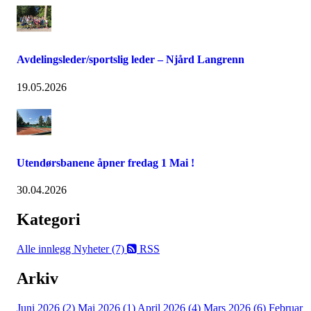
Avdelingsleder/sportslig leder – Njård Langrenn
19.05.2026
Utendørsbanene åpner fredag 1 Mai !
30.04.2026
Kategori
Alle innlegg
Nyheter (7)
RSS
Arkiv
Juni 2026 (2)
Mai 2026 (1)
April 2026 (4)
Mars 2026 (6)
Februar