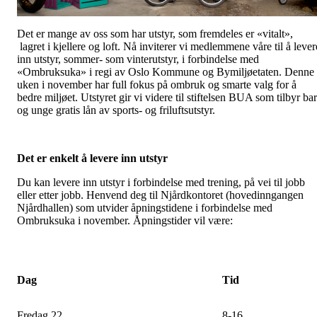
Det er mange av oss som har utstyr, som fremdeles er «vitalt»,
lagret i kjellere og loft. Nå inviterer vi medlemmene våre til å lever
inn utstyr, sommer- som vinterutstyr, i forbindelse med
«Ombruksuka» i regi av Oslo Kommune og Bymiljøetaten. Denne
uken i november har full fokus på ombruk og smarte valg for å
bedre miljøet. Utstyret gir vi videre til stiftelsen BUA som tilbyr ba
og unge gratis lån av sports- og friluftsutstyr.
Det er enkelt å levere inn utstyr
Du kan levere inn utstyr i forbindelse med trening, på vei til jobb
eller etter jobb. Henvend deg til Njårdkontoret (hovedinngangen
Njårdhallen) som utvider åpningstidene i forbindelse med
Ombruksuka i november. Åpningstider vil være:
Dag
Tid
Fredag 22.
8-16