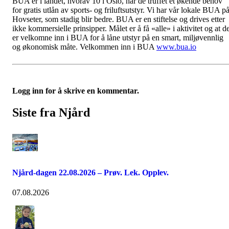
BUA’er i landet, hvorav 10 i Oslo, har de truffet et økende behov
for gratis utlån av sports- og friluftsutstyr. Vi har vår lokale BUA p
Hovseter, som stadig blir bedre. BUA er en stiftelse og drives etter
ikke kommersielle prinsipper. Målet er å få «alle» i aktivitet og at d
er velkomne inn i BUA for å låne utstyr på en smart, miljøvennlig
og økonomisk måte. Velkommen inn i BUA
www.bua.io
Logg inn for å skrive en kommentar.
Siste fra Njård
Njård-dagen 22.08.2026 – Prøv. Lek. Opplev.
07.08.2026