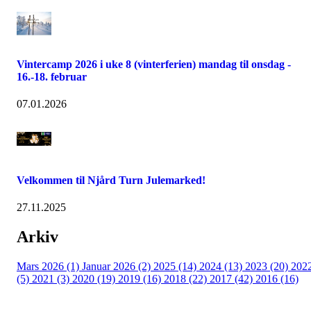
Vintercamp 2026 i uke 8 (vinterferien) mandag til onsdag -
16.-18. februar
07.01.2026
Velkommen til Njård Turn Julemarked!
27.11.2025
Arkiv
Mars 2026 (1)
Januar 2026 (2)
2025 (14)
2024 (13)
2023 (20)
202
(5)
2021 (3)
2020 (19)
2019 (16)
2018 (22)
2017 (42)
2016 (16)