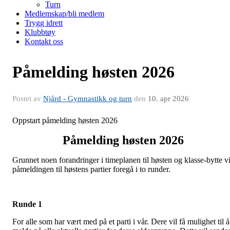
Turn
Medlemskap/bli medlem
Trygg idrett
Klubbtøy
Kontakt oss
Påmelding høsten 2026
Postet av
Njård - Gymnastikk og turn
den
10. apr 2026
Oppstart påmelding høsten 2026
Påmelding høsten 2026
Grunnet noen forandringer i timeplanen til høsten og klasse-bytte vi
påmeldingen til høstens partier foregå i to runder.
Runde 1
For alle som har vært med på et parti i vår. Dere vil få mulighet til å