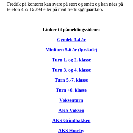
Fredrik på kontoret kan svare på stort og smått og kan nåes på
telefon 455 16 394 eller på mail fredrik@njaard.no.
Linker til påmeldingssidene:
Gymlek 3-4 år
Miniturn 5-6 år (førskole)
Turn 1. og 2. klasse
Turn 3. og 4. klasse
Turn 5.-7. klasse
Turn +8. klasse
Voksenturn
AKS Voksen
AKS Grindbakken
AKS Huseby