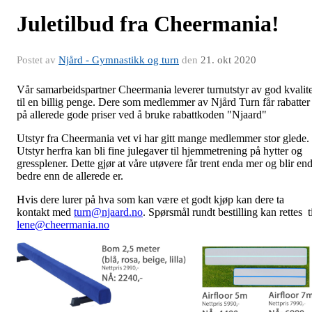
Juletilbud fra Cheermania!
Postet av
Njård - Gymnastikk og turn
den
21. okt 2020
Vår samarbeidspartner Cheermania leverer turnutstyr av god kvalite
til en billig penge. Dere som medlemmer av Njård Turn får rabatter
på allerede gode priser ved å bruke rabattkoden "Njaard"
Utstyr fra Cheermania vet vi har gitt mange medlemmer stor glede.
Utstyr herfra kan bli fine julegaver til hjemmetrening på hytter og
gressplener. Dette gjør at våre utøvere får trent enda mer og blir en
bedre enn de allerede er.
Hvis dere lurer på hva som kan være et godt kjøp kan dere ta
kontakt med
turn@njaard.no
. Spørsmål rundt bestilling kan rettes t
lene@cheermania.no