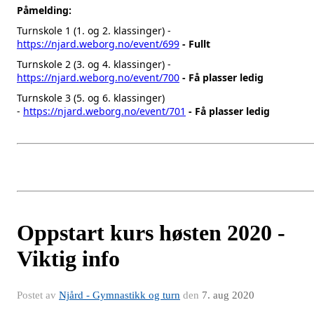
Påmelding:
Turnskole 1 (1. og 2. klassinger) -
https://njard.weborg.no/event/699
- Fullt
Turnskole 2 (3. og 4. klassinger) -
https://njard.weborg.no/event/700
- Få plasser ledig
Turnskole 3 (5. og 6. klassinger)
-
https://njard.weborg.no/event/701
- Få plasser ledig
Oppstart kurs høsten 2020 -
Viktig info
Postet av
Njård - Gymnastikk og turn
den
7. aug 2020