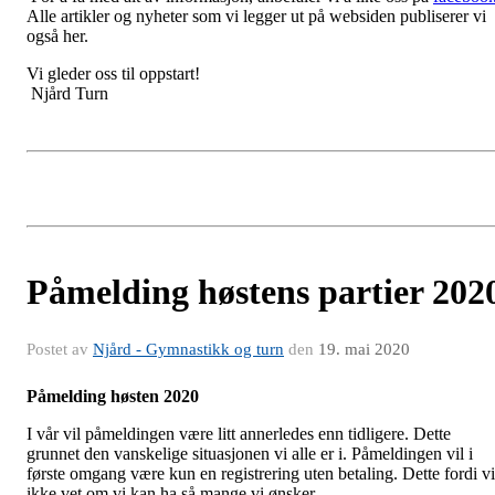
Alle artikler og nyheter som vi legger ut på websiden publiserer vi
også her.
Vi gleder oss til oppstart!
Njård Turn
Påmelding høstens partier 202
Postet av
Njård - Gymnastikk og turn
den
19. mai 2020
Påmelding høsten 2020
I vår vil påmeldingen være litt annerledes enn tidligere. Dette
grunnet den vanskelige situasjonen vi alle er i. Påmeldingen vil i
første omgang være kun en registrering uten betaling. Dette fordi vi
ikke vet om vi kan ha så mange vi ønsker.