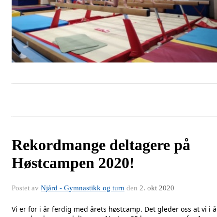
Rekordmange deltagere på
Høstcampen 2020!
Postet av
Njård - Gymnastikk og turn
den
2. okt 2020
Vi er for i år ferdig med årets høstcamp. Det gleder oss at vi i å