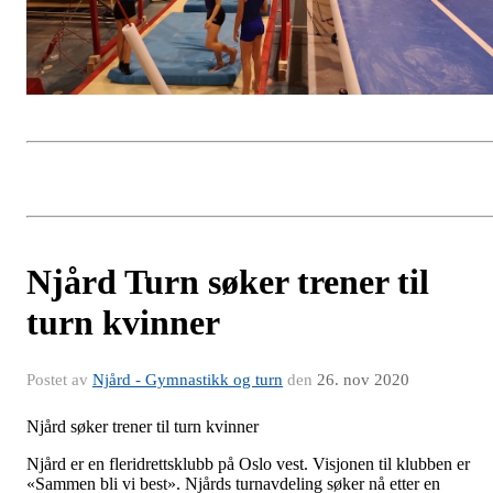
Njård Turn søker trener til
turn kvinner
Postet av
Njård - Gymnastikk og turn
den
26. nov 2020
Njård søker trener til turn kvinner
Njård er en fleridrettsklubb på Oslo vest. Visjonen til klubben er
«Sammen bli vi best». Njårds turnavdeling søker nå etter en