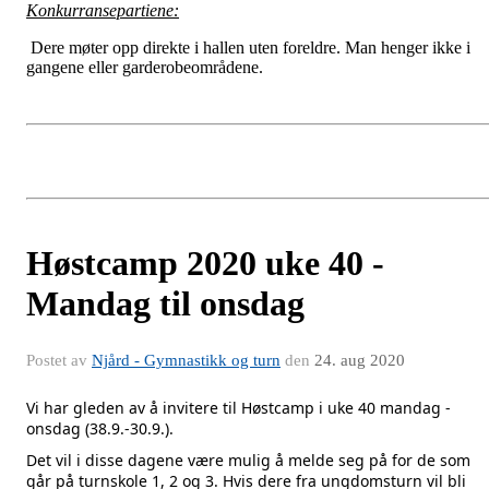
Konkurransepartiene:
Dere møter opp direkte i hallen uten foreldre. Man henger ikke i
gangene eller garderobeområdene.
Høstcamp 2020 uke 40 -
Mandag til onsdag
Postet av
Njård - Gymnastikk og turn
den
24. aug 2020
Vi har gleden av å invitere til Høstcamp i uke 40 mandag -
onsdag (38.9.-30.9.).
Det vil i disse dagene være mulig å melde seg på for de som
går på turnskole 1, 2 og 3. Hvis dere fra ungdomsturn vil bli