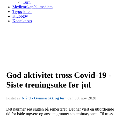
Turn
Medlemskap/bli medlem
Trygg idrett
Klubbtøy
Kontakt oss
God aktivitet tross Covid-19 -
Siste treningsuke før jul
Postet av
Njård - Gymnastikk og turn
den
30. nov 2020
Det nærmer seg slutten på semesteret. Det har vært en utfordrende
tid for både utøvere og ansatte grunnet smittesituasjonen. Til tross