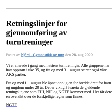
Retningslinjer for
gjennomføring av
turntreninger
Postet av
Njård - Gymnastikk og turn
den
28. aug 2020
Vi er allerede i gang med høstens turntreninger. Alle gruppene har
hatt oppstart i uke 35, og fra og med 31. august starter også våre
AKS partier.
Fra og med i 1. august ble åpnet opp igjen for breddeidrett for barn
og ungdom under 20 år. Det er viktig å ivareta de gjeldende
retningslinjene som FHI, NIF og NGTF kommer med. Her får dere
en oversikt over de forskjellige regler som finnes:
NGTF