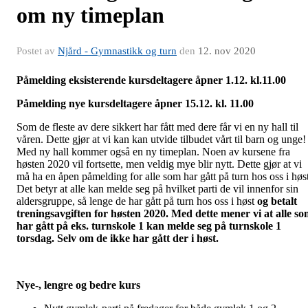
om ny timeplan
Postet av
Njård - Gymnastikk og turn
den
12. nov 2020
Påmelding eksisterende kursdeltagere åpner 1.12. kl.11.00
Påmelding nye kursdeltagere åpner 15.12. kl. 11.00
Som de fleste av dere sikkert har fått med dere får vi en ny hall til
våren. Dette gjør at vi kan kan utvide tilbudet vårt til barn og unge!
Med ny hall kommer også en ny timeplan. Noen av kursene fra
høsten 2020 vil fortsette, men veldig mye blir nytt. Dette gjør at vi
må ha en åpen påmelding for alle som har gått på turn hos oss i høst
Det betyr at alle kan melde seg på hvilket parti de vil innenfor sin
aldersgruppe, så lenge de har gått på turn hos oss i høst
og betalt
treningsavgiften for høsten 2020. Med dette mener vi at alle s
har gått på eks. turnskole 1 kan melde seg på turnskole 1
torsdag. Selv om de ikke har gått der i høst.
Nye-, lengre og bedre kurs