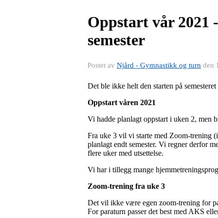
Oppstart vår 2021 -
semester
Postet av
Njård - Gymnastikk og turn
den
Det ble ikke helt den starten på semesteret
Oppstart våren 2021
Vi hadde planlagt oppstart i uken 2, men bli
Fra uke 3 vil vi starte med Zoom-trening (i
planlagt endt semester. Vi regner derfor med
flere uker med utsettelse.
Vi har i tillegg mange hjemmetreningsprogr
Zoom-trening fra uke 3
Det vil ikke være egen zoom-trening for pa
For paraturn passer det best med AKS elle