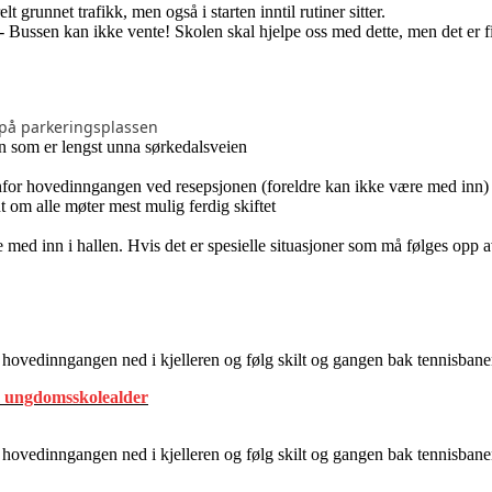
 grunnet trafikk, men også i starten inntil rutiner sitter.
 - Bussen kan ikke vente! Skolen skal hjelpe oss med dette, men det er 
 på parkeringsplassen
n som er lengst unna sørkedalsveien
enfor hovedinngangen ved resepsjonen (foreldre kan ikke være med inn)
int om alle møter mest mulig ferdig skiftet
med inn i hallen. Hvis det er spesielle situasjoner som må følges opp a
 hovedinngangen ned i kjelleren og følg skilt og gangen bak tennisbanen
m ungdomsskolealder
 hovedinngangen ned i kjelleren og følg skilt og gangen bak tennisbanen