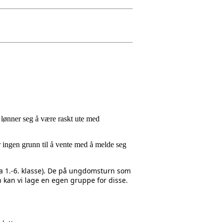
 lønner seg å være raskt ute med
 ingen grunn til å vente med å melde seg
fra 1.-6. klasse). De på ungdomsturn som
kan vi lage en egen gruppe for disse.