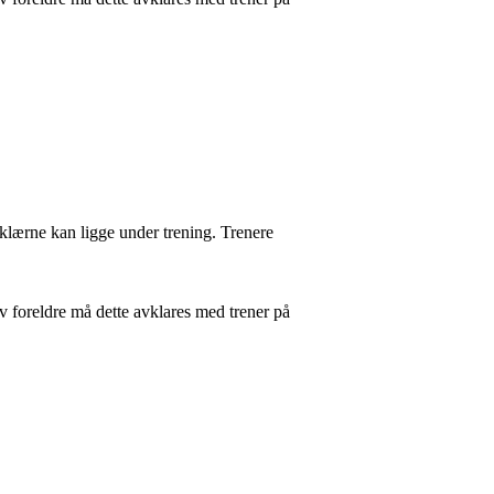
 klærne kan ligge under trening. Trenere
v foreldre må dette avklares med trener på