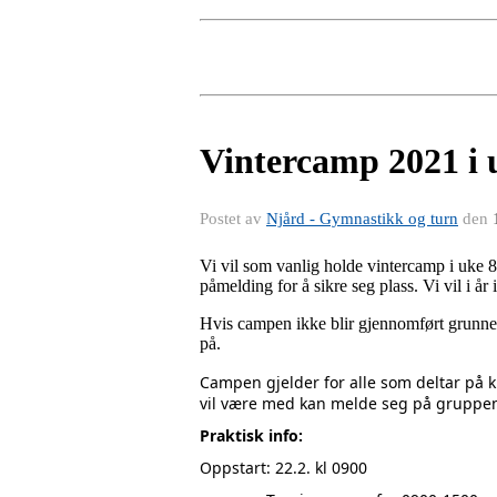
Vintercamp 2021 i 
Postet av
Njård - Gymnastikk og turn
den
Vi vil som vanlig holde vintercamp i uke 8
påmelding for å sikre seg plass. Vi vil i å
Hvis campen ikke blir gjennomført grunnet
på.
Campen gjelder for alle som deltar på ku
vil være med kan melde seg på gruppen
Praktisk info:
Oppstart: 22.2. kl 0900