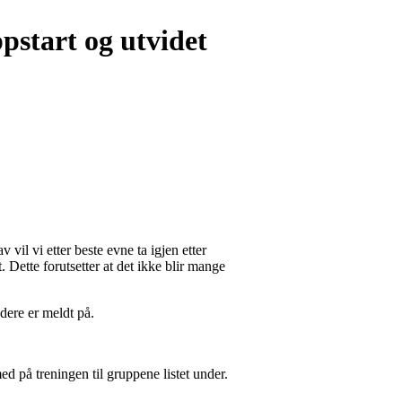
pstart og utvidet
vil vi etter beste evne ta igjen etter
. Dette forutsetter at det ikke blir mange
dere er meldt på.
d på treningen til gruppene listet under.