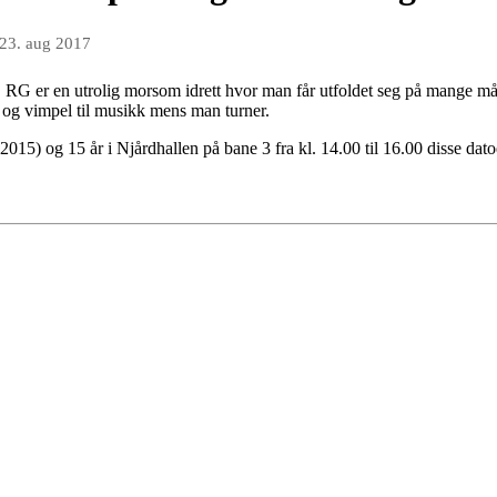
23. aug 2017
! RG er en utrolig morsom idrett hvor man får utfoldet seg på mange m
er og vimpel til musikk mens man turner.
2015) og 15 år i Njårdhallen på bane 3 fra kl. 14.00 til 16.00 disse da