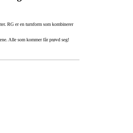
åter. RG er en turnform som kombinerer
toene. Alle som kommer får prøvd seg!