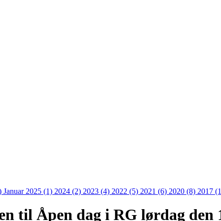
)
Januar 2025 (1)
2024 (2)
2023 (4)
2022 (5)
2021 (6)
2020 (8)
2017 (
n til Åpen dag i RG lørdag den 1