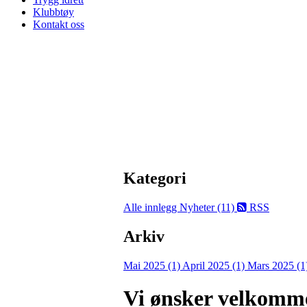
Klubbtøy
Kontakt oss
Kategori
Alle innlegg
Nyheter (11)
RSS
Arkiv
Mai 2025 (1)
April 2025 (1)
Mars 2025 (1
Vi ønsker velkomme