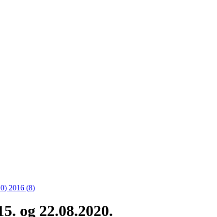
10)
2016 (8)
5. og 22.08.2020.