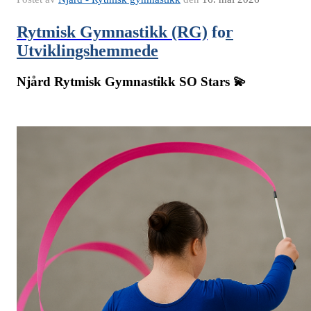
Rytmisk Gymnastikk (RG)
fo
r
Utviklingshemmede
Njård Rytmisk Gymnastikk SO Stars 💫