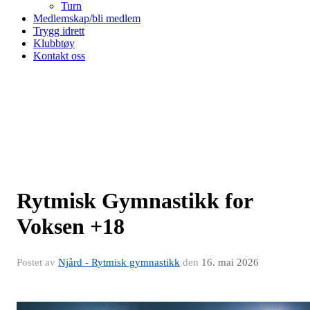
Turn
Medlemskap/bli medlem
Trygg idrett
Klubbtøy
Kontakt oss
Rytmisk Gymnastikk for
Voksen +18
Postet av
Njård - Rytmisk gymnastikk
den
16. mai 2026