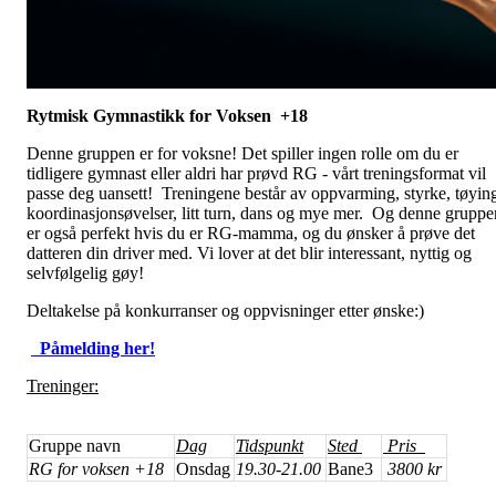
Rytmisk Gymnastikk for Voksen +18
Denne gruppen er for voksne! Det spiller ingen rolle om du er
tidligere gymnast eller aldri har prøvd RG - vårt treningsformat vil
passe deg uansett! Treningene består av oppvarming, styrke, tøyin
koordinasjonsøvelser, litt turn, dans og mye mer. Og denne gruppe
er også perfekt hvis du er RG-mamma, og du ønsker å prøve det
datteren din driver med. Vi lover at det blir interessant, nyttig og
selvfølgelig gøy!
Deltakelse på konkurranser og oppvisninger etter ønske:)
Påmelding her!
Treninger:
Gruppe navn
Dag
Tidspunkt
Sted
Pris
RG for voksen +18
Onsdag
19.30-21.00
Bane3
3800 kr