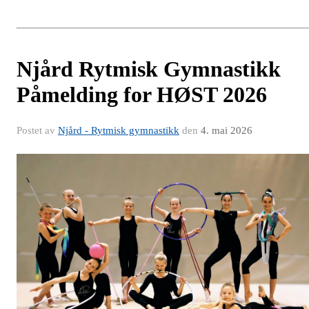
Njård Rytmisk Gymnastikk
Påmelding for HØST 2026
Postet av
Njård - Rytmisk gymnastikk
den
4. mai 2026