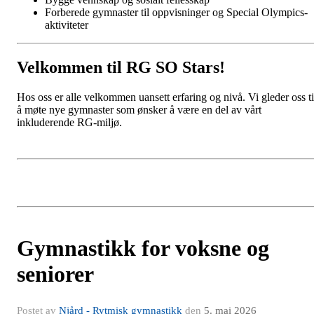
Forberede gymnaster til oppvisninger og Special Olympics-
aktiviteter
Velkommen til RG SO Stars!
Hos oss er alle velkommen uansett erfaring og nivå. Vi gleder oss ti
å møte nye gymnaster som ønsker å være en del av vårt
inkluderende RG-miljø.
Gymnastikk for voksne og
seniorer
Postet av
Njård - Rytmisk gymnastikk
den
5. mai 2026