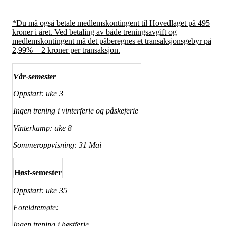
*Du må også betale medlemskontingent til Hovedlaget på 495
kroner i året. Ved betaling av både treningsavgift og
medlemskontingent må det påberegnes et transaksjonsgebyr på
2,99% + 2 kroner per transaksjon.
Vår-semester
Oppstart: uke 3
Ingen trening i vinterferie og påskeferie
Vinterkamp: uke 8
Sommeroppvisning: 31 Mai
Høst-semester
Oppstart: uke 35
Foreldremøte:
Ingen trening i høstferie