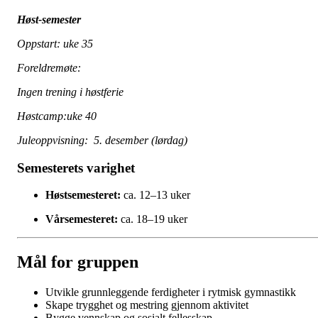
Høst-semester
Oppstart: uke 35
Foreldremøte:
Ingen trening i høstferie
Høstcamp:uke 40
Juleoppvisning: 5. desember (lørdag)
Semesterets varighet
Høstsemesteret:
ca. 12–13 uker
Vårsemesteret:
ca. 18–19 uker
Mål for gruppen
Utvikle grunnleggende ferdigheter i rytmisk gymnastikk
Skape trygghet og mestring gjennom aktivitet
Bygge vennskap og sosialt fellesskap