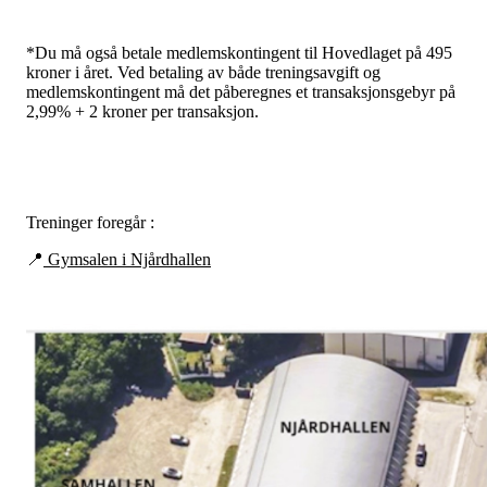
*Du må også betale medlemskontingent til Hovedlaget på 495
kroner i året. Ved betaling av både treningsavgift og
medlemskontingent må det påberegnes et transaksjonsgebyr på
2,99% + 2 kroner per transaksjon.
Treninger foregår :
📍
Gymsalen i Njårdhallen