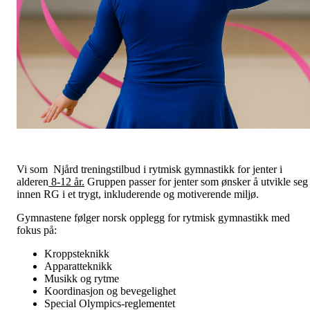
Vi som Njård treningstilbud i rytmisk gymnastikk for jenter i
alderen
8-12 år.
Gruppen passer for jenter som ønsker å utvikle seg
innen RG i et trygt, inkluderende og motiverende miljø.
Gymnastene følger norsk opplegg for rytmisk gymnastikk med
fokus på:
Kroppsteknikk
Apparatteknikk
Musikk og rytme
Koordinasjon og bevegelighet
Special Olympics-reglementet