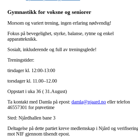
Gymnastikk for voksne og seniorer
Morsom og variert trening, ingen erfaring nødvendig!
Fokus på bevegelighet, styrke, balanse, rytme og enkel
apparatteknikk.
Sosialt, inkluderende og full av treningsglede!
Treningstider:
tirsdager kl. 12:00-13:00
torsdager kl. 11.00–12.00
Oppstart i uka 36 ( 31.August)
Ta kontakt med Damla på epost:
damla@njaard.no
eller telefon
46557301 for prøvetime
Sted: Njårdhallen bane 3
Deltagelse på dette partiet kreve medlemskap i Njård og verifiserin
mot NIF gjennom tilsendt epost.