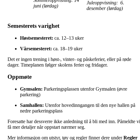
Sommeroppvisning: 14
Juleoppvisning: 6.
juni (lørdag)
desember (lørdag)
Semesterets varighet
Høstsemesteret:
ca. 12–13 uker
Vårsemesteret:
ca. 18–19 uker
Det er ingen trening i høst-, vinter- og påskeferier, eller på røde
dager. Timeplanen følger skolens ferier og fridager.
Oppmøte
Gymsalen:
Parkeringsplassen utenfor Gymsalen (øvre
parkering)
Samhallen:
Utenfor hovedinngangen til den nye hallen på
nedre parkeringsplass
Foresatte har dessverre ikke anledning til å bli med inn. Påmeldte vi
få mer detaljer når oppstart nærmer seg.
Mer informasjon om utstyr, tøy og regler finner dere under
Regler