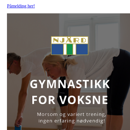
Påmelding her!