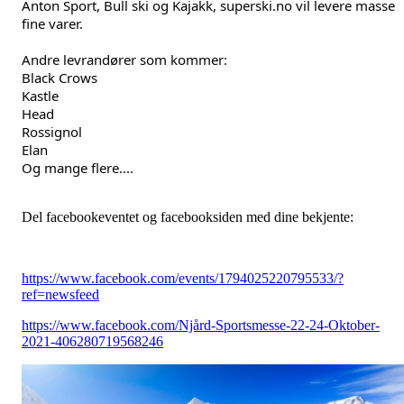
Anton Sport, Bull ski og Kajakk, superski.no vil levere masse 
fine varer.
Andre levrandører som kommer:
Black Crows
Kastle
Head
Rossignol
Elan
Og mange flere....
Del facebookeventet og facebooksiden med dine bekjente:
https://www.facebook.com/events/1794025220795533/?
ref=newsfeed
https://www.facebook.com/Njård-Sportsmesse-22-24-Oktober-
2021-406280719568246