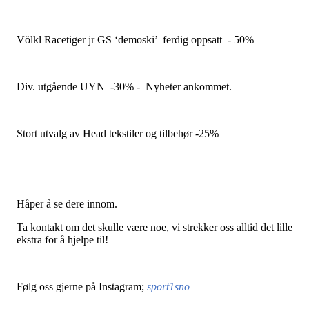
Völkl Racetiger jr GS ‘demoski’ ferdig oppsatt - 50%
Div. utgående UYN -30% - Nyheter ankommet.
Stort utvalg av Head tekstiler og tilbehør -25%
Håper å se dere innom.
Ta kontakt om det skulle være noe, vi strekker oss alltid det lille
ekstra for å hjelpe til!
Følg oss gjerne på Instagram;
sport1sno