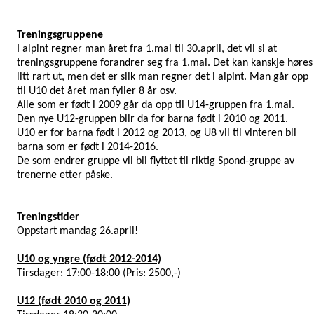
Treningsgruppene
I alpint regner man året fra 1.mai til 30.april, det vil si at
treningsgruppene forandrer seg fra 1.mai. Det kan kanskje høres
litt rart ut, men det er slik man regner det i alpint. Man går opp
til U10 det året man fyller 8 år osv.
Alle som er født i 2009 går da opp til U14-gruppen fra 1.mai.
Den nye U12-gruppen blir da for barna født i 2010 og 2011.
U10 er for barna født i 2012 og 2013, og U8 vil til vinteren bli
barna som er født i 2014-2016.
De som endrer gruppe vil bli flyttet til riktig Spond-gruppe av
trenerne etter påske.
Treningstider
Oppstart mandag 26.april!
U10 og yngre (født 2012-2014)
Tirsdager: 17:00-18:00 (Pris: 2500,-)
U12 (født 2010 og 2011)