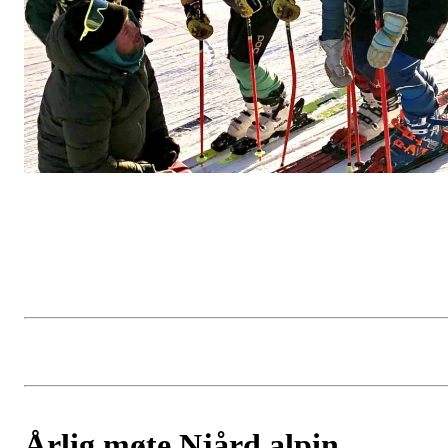
Årlig møte Njård alpin