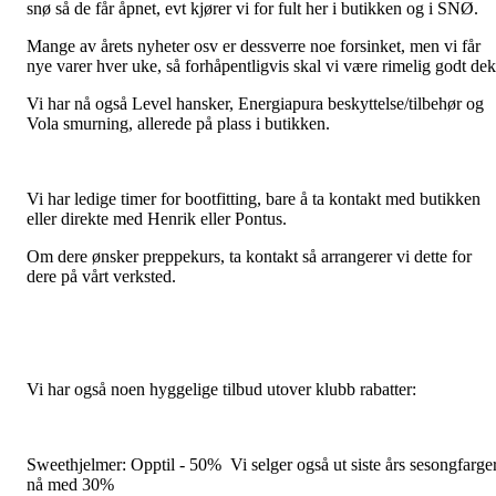
snø så de får åpnet, evt kjører vi for fult her i butikken og i SNØ.
Mange av årets nyheter osv er dessverre noe forsinket, men vi får
nye varer hver uke, så forhåpentligvis skal vi være rimelig godt dek
Vi har nå også Level hansker, Energiapura beskyttelse/tilbehør og
Vola smurning, allerede på plass i butikken.
Vi har ledige timer for bootfitting, bare å ta kontakt med butikken
eller direkte med Henrik eller Pontus.
Om dere ønsker preppekurs, ta kontakt så arrangerer vi dette for
dere på vårt verksted.
Vi har også noen hyggelige tilbud utover klubb rabatter:
Sweethjelmer: Opptil - 50% Vi selger også ut siste års sesongfarge
nå med 30%