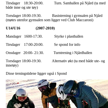
Tirsdager 18:30-20:00. Turn. Samhallen på Njård (ta med
både inne og ute tøy)
Torsdager 18:00-19:30. Basistrening i gymsalen på Njård
(møtes utenfor gymsalen som ligger ved Club Maccaroni)
U14/U16 (2007-2010)
Mandager 1600-17:30. Styrke i plasthallen
Tirsdager 17:00-20:00. Se spond for info
Onsdager 20:00- 21:30. Turntrening i Njårdhallen
Torsdager 18:00-19:30. Alternativ økt (ta med både ute- og
innetøy)
Disse treningstidene ligger også i Spond