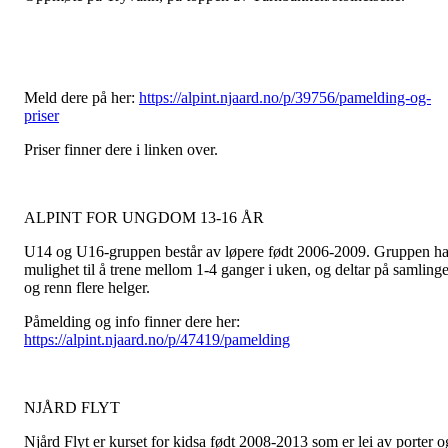
Meld dere på her:
https://alpint.njaard.no/p/39756/pamelding-og-
priser
Priser finner dere i linken over.
ALPINT FOR UNGDOM 13-16 ÅR
U14 og U16-gruppen består av løpere født 2006-2009. Gruppen ha
mulighet til å trene mellom 1-4 ganger i uken, og deltar på samlinge
og renn flere helger.
Påmelding og info finner dere her:
https://alpint.njaard.no/p/47419/pamelding
NJÅRD FLYT
Njård Flyt er kurset for kidsa født 2008-2013 som er lei av porter o