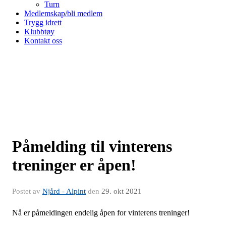
Turn
Medlemskap/bli medlem
Trygg idrett
Klubbtøy
Kontakt oss
Påmelding til vinterens
treninger er åpen!
Postet av
Njård - Alpint
den
29. okt 2021
Nå er påmeldingen endelig åpen for vinterens treninger!