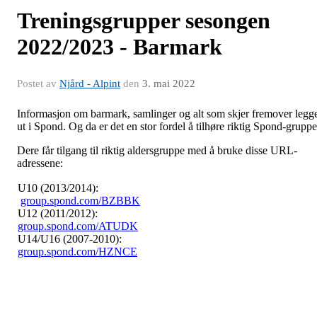
Treningsgrupper sesongen
2022/2023 - Barmark
Postet av
Njård - Alpint
den
3. mai 2022
Informasjon om barmark, samlinger og alt som skjer fremover legg
ut i Spond. Og da er det en stor fordel å tilhøre riktig Spond-gruppe
Dere får tilgang til riktig aldersgruppe med å bruke disse URL-
adressene:
U10 (2013/2014):
group.spond.com/BZBBK
U12 (2011/2012):
group.spond.com/ATUDK
U14/U16 (2007-2010):
group.spond.com/HZNCE