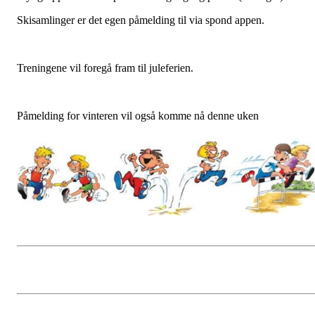
Skisamlinger er det egen påmelding til via spond appen.
Treningene vil foregå fram til juleferien.
Påmelding for vinteren vil også komme nå denne uken