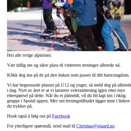
Hei alle ivrige alpinister.
Vær tidlig ute og sikre plass til vinterens treninger allerede nå.
Klikk deg inn på de på den linken som passer til ditt barn/ungdom.
Vi har begrensede plasser på U12 og yngre, så meld deg på allered
i dag. Nytt av året er at vi lanserer veterantrening igjen etter mye
etterspørsel på dette. Når du er påmeldt, vil du bli lagt inn i riktig
gruppe i Spond appen. Mer om treningstilbudet ligger inne i linken
du trykker på.
Husk også å følg oss på
Facebook
For ytterligere spørsmål, send mail til
Christian@njaard.no