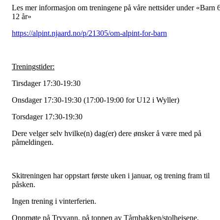
Les mer informasjon om treningene på våre nettsider under «Barn 
12 år»
https://alpint.njaard.no/p/21305/om-alpint-for-barn
Treningstider:
Tirsdager 17:30-19:30
Onsdager 17:30-19:30 (17:00-19:00 for U12 i Wyller)
Torsdager 17:30-19:30
Dere velger selv hvilke(n) dag(er) dere ønsker å være med på
påmeldingen.
Skitreningen har oppstart første uken i januar, og trening fram til
påsken.
Ingen trening i vinterferien.
Oppmøte på Tryvann, på toppen av Tårnbakken/stolheisene.