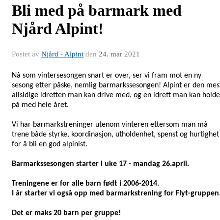
Bli med på barmark med
Njård Alpint!
Postet av
Njård - Alpint
den
24. mar 2021
Nå som vintersesongen snart er over, ser vi fram mot en ny
sesong etter påske, nemlig barmarkssesongen! Alpint er den mes
allsidige idretten man kan drive med, og en idrett man kan holde
på med hele året.
Vi har barmarkstreninger utenom vinteren ettersom man må
trene både styrke, koordinasjon, utholdenhet, spenst og hurtighet
for å bli en god alpinist.
Barmarkssesongen starter i uke 17 - mandag 26.april.
Treningene er for alle barn født i 2006-2014.
I år starter vi også opp med barmarkstrening for Flyt-gruppen
Det er maks 20 barn per gruppe!