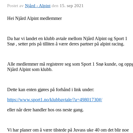
Postet av
Njård - Alpint
den
15. sep 2021
Hei Njård Alpint medlemmer
Da har vi landet en klubb avtale mellom Njård Alpint og Sport 1
Snø , setter pris på tilliten å være deres partner på alpint racing.
Alle medlemmer må registrere seg som Sport 1 Snø kunde, og opp
Njård Alpint som klubb.
Dette kan enten gjøres på forhånd i link under:
https://www.sport1.no/klubbavtale/?a=49801730#/
eller når dere handler hos oss neste gang.
Vi har planer om å være tilstede på Juvass uke 40 om det blir noe