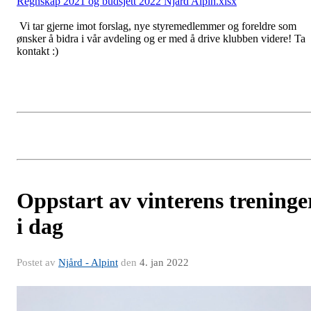
Regnskap 2021 og budsjett 2022 Njård Alpin.xlsx
Vi tar gjerne imot forslag, nye styremedlemmer og foreldre som
ønsker å bidra i vår avdeling og er med å drive klubben videre! Ta
kontakt :)
Oppstart av vinterens treninge
i dag
Postet av
Njård - Alpint
den
4. jan 2022