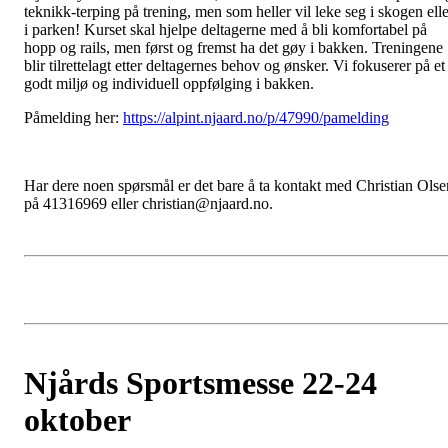
teknikk-terping på trening, men som heller vil leke seg i skogen elle
i parken! Kurset skal hjelpe deltagerne med å bli komfortabel på
hopp og rails, men først og fremst ha det gøy i bakken. Treningene
blir tilrettelagt etter deltagernes behov og ønsker. Vi fokuserer på et
godt miljø og individuell oppfølging i bakken.
Påmelding her:
https://alpint.njaard.no/p/47990/pamelding
Har dere noen spørsmål er det bare å ta kontakt med Christian Olse
på 41316969 eller christian@njaard.no.
Njårds Sportsmesse 22-24
oktober