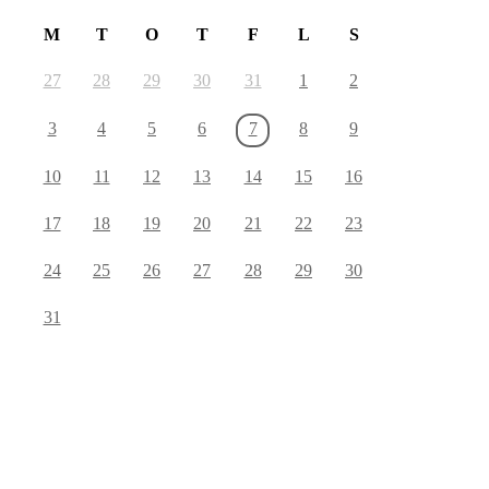
M
T
O
T
F
L
S
27
28
29
30
31
1
2
3
4
5
6
7
8
9
10
11
12
13
14
15
16
17
18
19
20
21
22
23
24
25
26
27
28
29
30
31