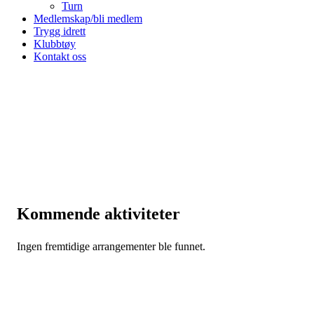
Turn
Medlemskap/bli medlem
Trygg idrett
Klubbtøy
Kontakt oss
Kommende aktiviteter
Ingen fremtidige arrangementer ble funnet.
August 2026