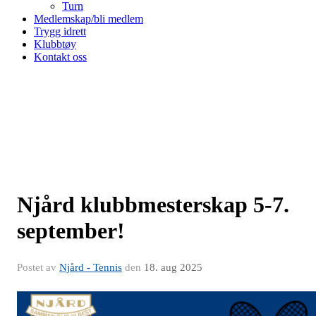
Turn
Medlemskap/bli medlem
Trygg idrett
Klubbtøy
Kontakt oss
Njård klubbmesterskap 5-7.
september!
Postet av
Njård - Tennis
den
18. aug 2025