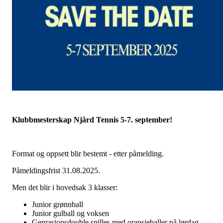
Klubbmesterskap Njård Tennis 5-7. september!
Format og oppsett blir bestemt - etter påmelding.
Påmeldingsfrist 31.08.2025.
Men det blir i hovedsak 3 klasser:
Junior grønnball
Junior gulball og voksen
Genrasjonsdouble spilles med oransjeballer på lørdag