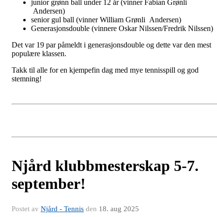
junior grønn ball under 12 år (vinner Fabian Grønli
Andersen)
senior gul ball (vinner William Grønli Andersen)
Generasjonsdouble (vinnere Oskar Nilssen/Fredrik Nilssen)
Det var 19 par påmeldt i generasjonsdouble og dette var den mest
populære klassen.
Takk til alle for en kjempefin dag med mye tennisspill og god
stemning!
Njård klubbmesterskap 5-7.
september!
Postet av
Njård - Tennis
den
18. aug 2025