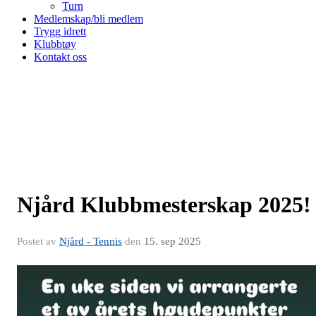
Turn
Medlemskap/bli medlem
Trygg idrett
Klubbtøy
Kontakt oss
Njård Klubbmesterskap 2025!
Postet av
Njård - Tennis
den
15. sep 2025