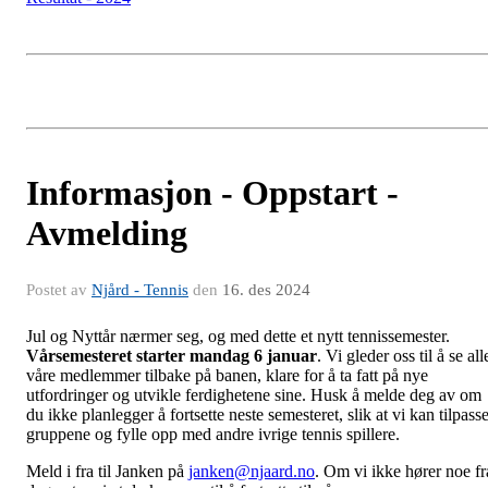
Informasjon - Oppstart -
Avmelding
Postet av
Njård - Tennis
den
16. des 2024
Jul og Nyttår nærmer seg, og med dette et nytt tennissemester.
Vårsemesteret starter mandag 6 januar
. Vi gleder oss til å se all
våre medlemmer tilbake på banen, klare for å ta fatt på nye
utfordringer og utvikle ferdighetene sine. Husk å melde deg av om
du ikke planlegger å fortsette neste semesteret, slik at vi kan tilpass
gruppene og fylle opp med andre ivrige tennis spillere.
Meld i fra til Janken på
janken@njaard.no
. Om vi ikke hører noe fr