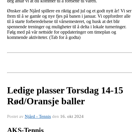
deg antar vi at du kommer til å fortsette til våren.
Ønsker alle Njård spillere en riktig god jul og et godt nytt år! Vi ser
frem til å se gamle og nye fjes på banen i januar.
Vi oppfordrer alle
til å starte forberedelsene til vårsemesteret, og husk at det blir
spennende treninger og muligheter til å delta i lokale turneringer.
Følg med på vår nettside for oppdateringer om timeplan og
kommende aktiviteter.
(Tab for å godta)
Ledige plasser Torsdag 14-15
Rød/Oransje baller
Postet av
Njård - Tennis
den
16. okt 2024
AKS-Tennis