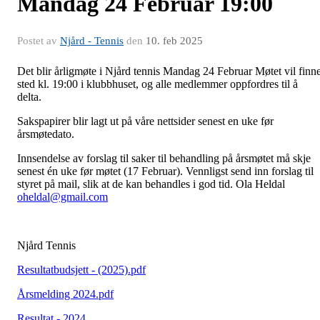
Mandag 24 Februar 19:00
Postet av
Njård - Tennis
den
10. feb 2025
Det blir årligmøte i Njård tennis Mandag 24 Februar Møtet vil finn
sted kl. 19:00 i klubbhuset, og alle medlemmer oppfordres til å
delta.
Sakspapirer blir lagt ut på våre nettsider senest en uke før
årsmøtedato.
Innsendelse av forslag til saker til behandling på årsmøtet må skje
senest én uke før møtet (17 Februar). Vennligst send inn forslag til
styret på mail, slik at de kan behandles i god tid. Ola Heldal
oheldal@gmail.com
Njård Tennis
Resultatbudsjett - (2025).pdf
Årsmelding 2024.pdf
Resultat - 2024