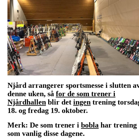
Njård arrangerer sportsmesse i slutten a
denne uken, så
for de som trener i
Njårdhallen
blir det
ingen
trening torsda
18. og fredag 19. oktober.
Merk: De som trener i
bobla
har trening
som vanlig disse dagene.