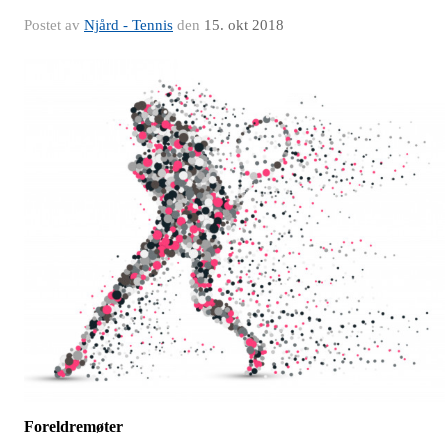
Postet av
Njård - Tennis
den
15. okt 2018
Foreldremøter