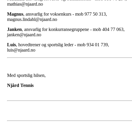
mathias@njaard.no
Magnus
, ansvarlig for voksenkurs - mob 977 50 313,
magnus.lindahl@njaard.no
Janken
, ansvarlig for konkurransegruppene - mob 404 77 063,
janken@njaard.no
Luis
, hovedtrener og sportslig leder - mob 934 01 739,
luis@njaard.no
Med sportslig hilsen,
Njård Tennis