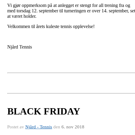
Vi gjør oppmerksom på at anlegget er stengt for all trening fra og
med torsdag 12. september til turneringen er over 14. september, set
at været holder.
Velkommen til årets kuleste tennis opplevelse!
Njård Tennis
BLACK FRIDAY
Postet av
Njård - Tennis
den
6. nov 2018