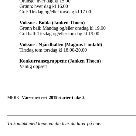
Oransje: hver dag kl 15.00
Grønn: hver dag kl 16.00
Gul: Tirsdag og/eller torsdag kl 17.00
Voksne - Bobla (Janken Thoen)
Grønn ball: Mandag og/eller onsdag kl 19.00
Gul ball: Tirsdag og/eller torsdag kl 19.00
Voksne - Njårdhallen (Magnus Lindahl)
Tirsdag tom torsdag kl 18.00-20.00
Konkurransegruppene (Janken Thoen)
Vanlig oppsett
MERK:
Vårsemesteret 2019 starter i uke 2.
Ta kontakt med treneren din hvis du lurer på noe: