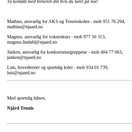
Ta kontakt med treneren din hvis du lurer på noe:
Mathias, ansvarlig for AKS og Tennisskolen - mob 951 76 294,
mathias@njaard.no
Magnus, ansvarlig for voksenkurs - mob 977 50 313,
magnus.lindahl@njaard.no
Janken, ansvarlig for konkurransegruppene - mob 404 77 063,
janken@njaard.no
Luis, hovedtrener og sportslig leder - mob 934 01 739,
luis@njaard.no
Med sportslig hilsen,
Njård Tennis