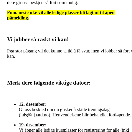
dere gir oss beskjed så fort som mulig.
Fom. neste uke vil alle ledige plasser bli lagt ut til åpen
påmelding.
Vi jobber så raskt vi kan!
Pga stor pågang vil det kunne ta tid å få svar, men vi jobber så fort 
kan.
Merk dere følgende viktige datoer:
12. desember:
Gi oss beskjed om du ønsker å skifte treningsdag
(luis@njaard.no). Henvendelsene blir behandlet fortløpende
19. desember:
Vi åpner alle ledige kursplasser for registrering for alle (inkl