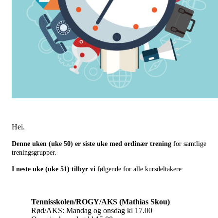
Hei.
Denne uken (uke 50) er siste uke med ordinær trening
for samtlige
treningsgrupper.
I neste uke (uke 51) tilbyr vi
følgende for alle kursdeltakere:
Tennisskolen/ROGY/AKS (Mathias Skou)
Rød/AKS: Mandag og onsdag kl 17.00