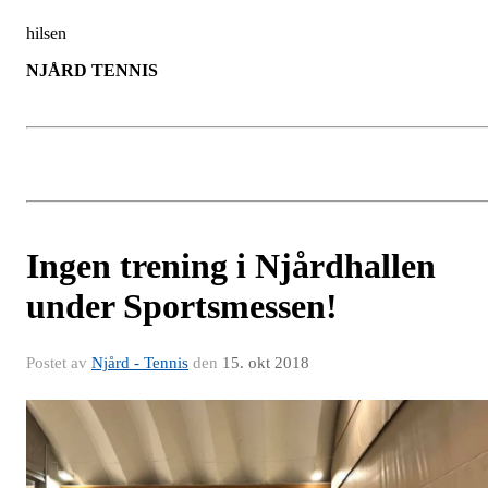
hilsen
NJÅRD TENNIS
Ingen trening i Njårdhallen
under Sportsmessen!
Postet av
Njård - Tennis
den
15. okt 2018