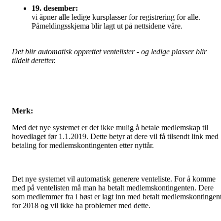
19. desember:
vi åpner alle ledige kursplasser for registrering for alle.
Påmeldingsskjema blir lagt ut på nettsidene våre.
Det blir automatisk opprettet ventelister - og ledige plasser blir
tildelt deretter.
Merk:
Med det nye systemet er det ikke mulig å betale medlemskap til
hovedlaget før 1.1.2019. Dette betyr at dere vil få tilsendt link med
betaling for medlemskontingenten etter nyttår.
Det nye systemet vil automatisk generere venteliste. For å komme
med på ventelisten må man ha betalt medlemskontingenten. Dere
som medlemmer fra i høst er lagt inn med betalt medlemskontingen
for 2018 og vil ikke ha problemer med dette.