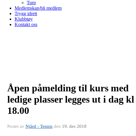
Turn
Medlemskap/bli medlem
Trygg idrett
Klubbtøy
Kontakt oss
Åpen påmelding til kurs med
ledige plasser legges ut i dag kl
18.00
Postet av
Njård - Tennis
den
19. des 2018