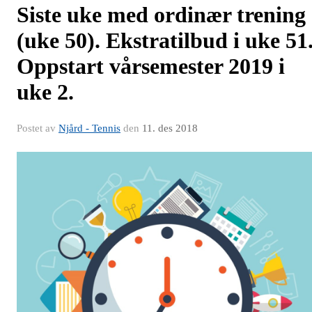
Siste uke med ordinær trening
(uke 50). Ekstratilbud i uke 51
Oppstart vårsemester 2019 i
uke 2.
Postet av
Njård - Tennis
den
11. des 2018