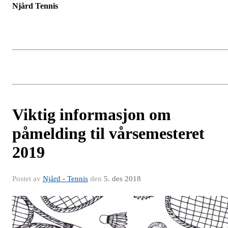
Njård Tennis
Viktig informasjon om
påmelding til vårsemesteret
2019
Postet av
Njård - Tennis
den
5. des 2018