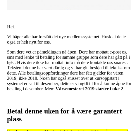
Hei.
Vi håper alle har forstått det nye medlemssystemet. Husk at dette
også er helt nytt for oss.
Som dere vet er påmeldingen nå åpen. Dere har mottatt e-post og
sms med lenke til betaling for samme gruppe som dere har gått på i
høst. Hvis dere ikke har mottatt info må dere kontakte oss snarest.
Teksten i denne har vært dårlig og vi har gitt beskjed til teknisk om
dette. Alle betalingsoppfordringer dere har fått gjelder for våren
2019, ikke 2018. Noen har også stusset over at kursoppstart i
systemet er satt til desember; dette er vi nødt til for å kunne åpne fo
betaling i desember. Men:
Vårsemesteret 2019 starter i uke 2
.
Betal denne uken for å være garantert
plass