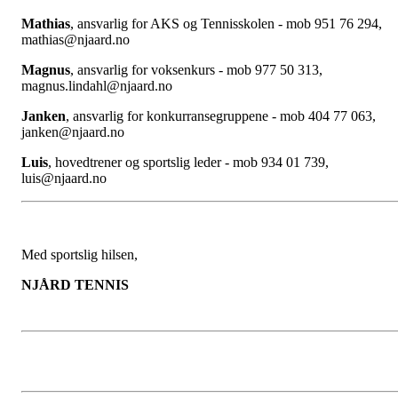
Mathias
, ansvarlig for AKS og Tennisskolen - mob 951 76 294,
mathias@njaard.no
Magnus
, ansvarlig for voksenkurs - mob 977 50 313,
magnus.lindahl@njaard.no
Janken
, ansvarlig for konkurransegruppene - mob 404 77 063,
janken@njaard.no
Luis
, hovedtrener og sportslig leder - mob 934 01 739,
luis@njaard.no
Med sportslig hilsen,
NJÅRD TENNIS