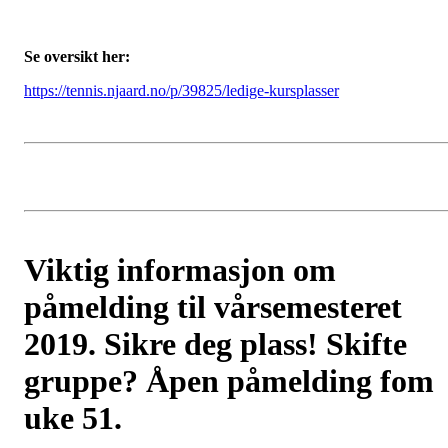
Se oversikt her:
https://tennis.njaard.no/p/39825/ledige-kursplasser
Viktig informasjon om
påmelding til vårsemesteret
2019. Sikre deg plass! Skifte
gruppe? Åpen påmelding fom
uke 51.