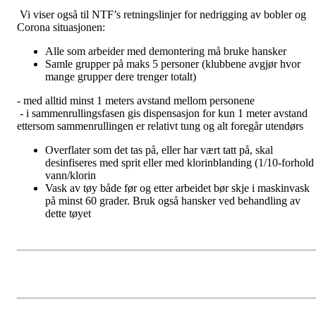
Vi viser også til NTF’s retningslinjer for nedrigging av bobler og
Corona situasjonen:
Alle som arbeider med demontering må bruke hansker
Samle grupper på maks 5 personer (klubbene avgjør hvor
mange grupper dere trenger totalt)
- med alltid minst 1 meters avstand mellom personene
- i sammenrullingsfasen gis dispensasjon for kun 1 meter avstand
ettersom sammenrullingen er relativt tung og alt foregår utendørs
Overflater som det tas på, eller har vært tatt på, skal
desinfiseres med sprit eller med klorinblanding (1/10-forhold
vann/klorin
Vask av tøy både før og etter arbeidet bør skje i maskinvask
på minst 60 grader. Bruk også hansker ved behandling av
dette tøyet