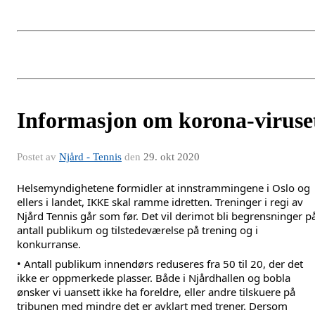
Informasjon om korona-viruse
Postet av
Njård - Tennis
den
29. okt 2020
Helsemyndighetene formidler at innstrammingene i Oslo og 
ellers i landet, IKKE skal ramme idretten. Treninger i regi av 
Njård Tennis går som før. Det vil derimot bli begrensninger på
antall publikum og tilstedeværelse på trening og i 
konkurranse. 
• Antall publikum innendørs reduseres fra 50 til 20, der det 
ikke er oppmerkede plasser. Både i Njårdhallen og bobla 
ønsker vi uansett ikke ha foreldre, eller andre tilskuere på 
tribunen med mindre det er avklart med trener. Dersom 