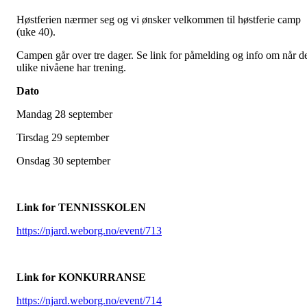
Høstferien nærmer seg og vi ønsker velkommen til høstferie camp
(uke 40).
Campen går over tre dager. Se link for påmelding og info om når d
ulike nivåene har trening.
Dato
Mandag 28 september
Tirsdag 29 september
Onsdag 30 september
Link for TENNISSKOLEN
https://njard.weborg.no/event/713
Link for KONKURRANSE
https://njard.weborg.no/event/714