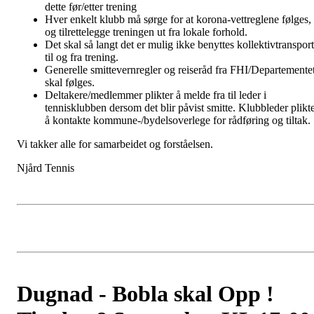
dette før/etter trening
Hver enkelt klubb må sørge for at korona-vettreglene følges,
og tilrettelegge treningen ut fra lokale forhold.
Det skal så langt det er mulig ikke benyttes kollektivtransport
til og fra trening.
Generelle smittevernregler og reiseråd fra FHI/Departemente
skal følges.
Deltakere/medlemmer plikter å melde fra til leder i
tennisklubben dersom det blir påvist smitte. Klubbleder plikt
å kontakte kommune-/bydelsoverlege for rådføring og tiltak.
Vi takker alle for samarbeidet og forståelsen.
Njård Tennis
Dugnad - Bobla skal Opp !