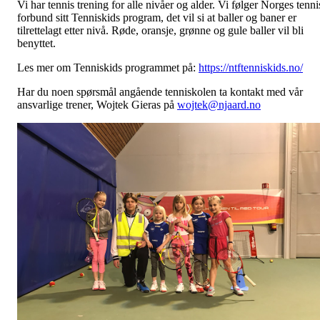
Vi har tennis trening for alle nivåer og alder. Vi følger Norges tenni
forbund sitt Tenniskids program, det vil si at baller og baner er
tilrettelagt etter nivå. Røde, oransje, grønne og gule baller vil bli
benyttet.
Les mer om Tenniskids programmet på:
https://ntftenniskids.no/
Har du noen spørsmål angående tenniskolen ta kontakt med vår
ansvarlige trener, Wojtek Gieras på
wojtek@njaard.no