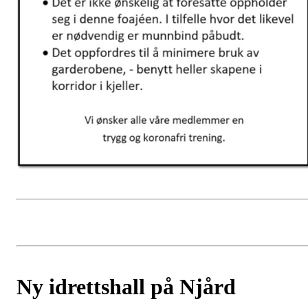
Ny idrettshall på Njård