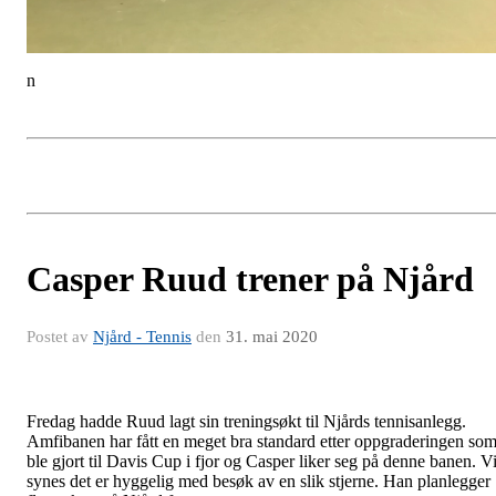
n
Casper Ruud trener på Njård
Postet av
Njård - Tennis
den
31. mai 2020
Fredag hadde Ruud lagt sin treningsøkt til Njårds tennisanlegg.
Amfibanen har fått en meget bra standard etter oppgraderingen so
ble gjort til Davis Cup i fjor og Casper liker seg på denne banen. V
synes det er hyggelig med besøk av en slik stjerne. Han planlegger