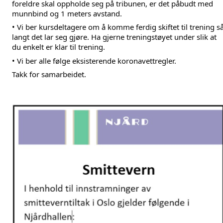
foreldre skal oppholde seg på tribunen, er det påbudt med 
munnbind og 1 meters avstand.
• Vi ber kursdeltagere om å komme ferdig skiftet til trening så
langt det lar seg gjøre. Ha gjerne treningstøyet under slik at 
du enkelt er klar til trening. 
• Vi ber alle følge eksisterende koronavettregler.
Takk for samarbeidet.