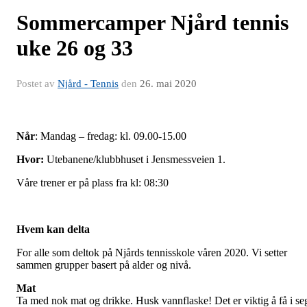
Sommercamper Njård tennis
uke 26 og 33
Postet av
Njård - Tennis
den
26. mai 2020
Når
: Mandag – fredag: kl. 09.00-15.00
Hvor:
Utebanene/klubbhuset i Jensmessveien 1.
Våre trener er på plass fra kl: 08:30
Hvem kan delta
For alle som deltok på Njårds tennisskole våren 2020. Vi setter
sammen grupper basert på alder og nivå.
Mat
Ta med nok mat og drikke. Husk vannflaske! Det er viktig å få i se