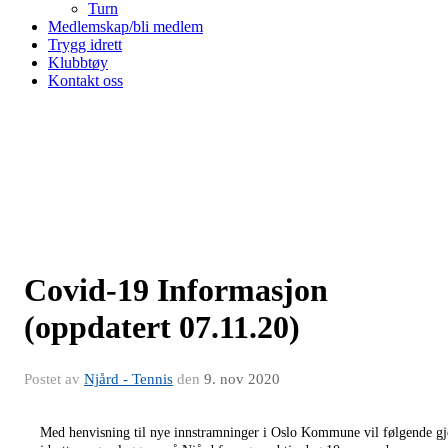
Turn
Medlemskap/bli medlem
Trygg idrett
Klubbtøy
Kontakt oss
Covid-19 Informasjon
(oppdatert 07.11.20)
Postet av
Njård - Tennis
den
9. nov 2020
Med henvisning til nye innstramninger i Oslo Kommune vil følgende gje