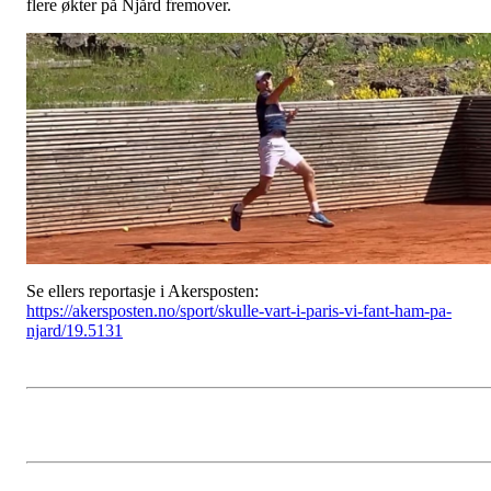
flere økter på Njård fremover.
Se ellers reportasje i Akersposten:
https://akersposten.no/sport/skulle-vart-i-paris-vi-fant-ham-pa-
njard/19.5131