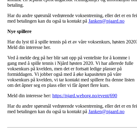
betaling.
Har du andre spørsmål vedrørende voksentrening, eller det er en fei
med betalingen kan du også ta kontakt på
Janken@njaard.no
Nye spillere
Har du lyst til å spille tennis på et av våre voksenkurs, høsten 2020
Meld din interesse her.
Ved å melde deg på her blir satt opp på venteliste for å komme i
gang med å spille tennis i Njård høsten 2020. Vi har allerede fulle
voksenkurs på kvelden, men det er fortsatt ledige plasser på
formiddagen. Vi jobber også med å øke kapasiteten på våre
voksenkurs på kvelden, vi tar kontakt med spillere fra denne listen
om det åpner seg en plass eller vi får åpnet flere kurs.
Meld din interesse her:
https://njard.weborg.no/event/690
Har du andre spørsmål vedrørende voksentrening, eller det er en fei
med betalingen kan du også ta kontakt på
Janken@njaard.no