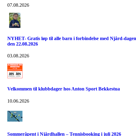
07.08.2026
NYHET- Gratis løp til alle barn i forbindelse med Njård-dage
den 22.08.2026
03.08.2026
Velkommen til klubbdager hos Anton Sport Bekkestua
10.06.2026
Sommeråpent i Njårdhallen – Tennisbooking i juli 2026