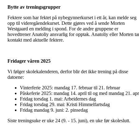
Bytte av treningsgrupper
Fektere som har fektet på nybegynnerkurset i ett år, kan melde seg
opp til videregåendekurset. Dette gjøres ved å sende Morten
Westgaard en melding i spond. For de andre gruppene er
hovedtrener Anatoliy ansvarlig for opptak. Anatoliy eller Morten ta
kontakt med aktuelle fektere.
Fridager våren 2025
Vi følger skolekalenderen, derfor blir det ikke trening på disse
datoene:
Vinterferie 2025: mandag 17. februar til 21. februar
Påskeferie 2025: mandag 14. april til og med mandag 21. apr
Fridag torsdag 1. mai: Arbeidernes dag
Fridag torsdag 29. mai: Kristi Himmelfartsdag
Fridag mandag 9. juni: 2. pinsedag
Siste treningsuke er uke 24 (9. - 15. juni), en uke før skoleslutt.