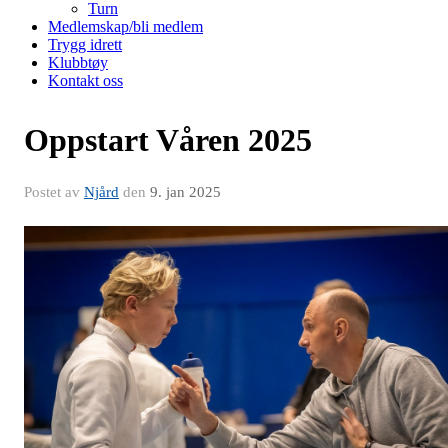
Turn
Medlemskap/bli medlem
Trygg idrett
Klubbtøy
Kontakt oss
Oppstart Våren 2025
Postet av
Njård
den
9. jan 2025