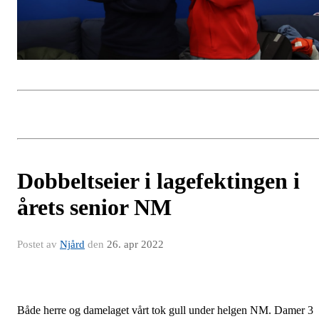
Dobbeltseier i lagefektingen i
årets senior NM
Postet av
Njård
den
26. apr 2022