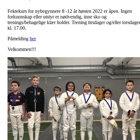
Fektekurs for nybegynnere 8 -12 år høsten 2022 er åpen. Ingen
forkunnskap eller utstyr er nødvendig, inne sko og
trenings/behagelige klær holder. Trening tirsdager og/eller torsdage
kl. 17.00.
Påmelding
her
Velkommen!!!