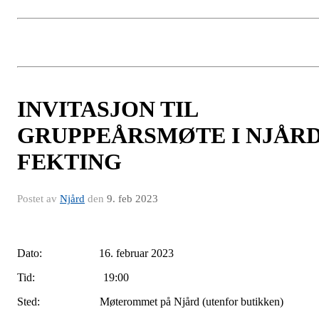
INVITASJON TIL
GRUPPEÅRSMØTE I NJÅR
FEKTING
Postet av
Njård
den
9. feb 2023
ato: 16. februar 2023Dato: 16. februar 20
Dato: 16. februar 2023
Tid: 19:00
Sted: Møterommet på Njård (utenfor butikken)