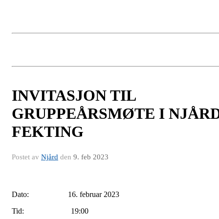
INVITASJON TIL
GRUPPEÅRSMØTE I NJÅR
FEKTING
Postet av
Njård
den
9. feb 2023
ato: 16. februar 2023Dato: 16. februar 20
Dato: 16. februar 2023
Tid: 19:00