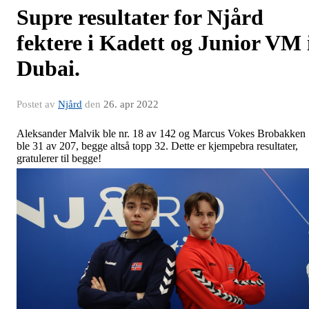
Supre resultater for Njård
fektere i Kadett og Junior VM 
Dubai.
Postet av
Njård
den
26. apr 2022
Aleksander Malvik ble nr. 18 av 142 og Marcus Vokes Brobakken
ble 31 av 207, begge altså topp 32. Dette er kjempebra resultater,
gratulerer til begge!