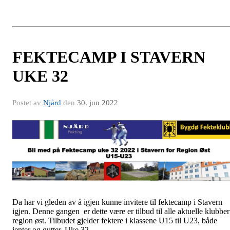
FEKTECAMP I STAVERN
UKE 32
Postet av
Njård
den
30. jun 2022
Da har vi gleden av å igjen kunne invitere til fektecamp i Stavern
igjen. Denne gangen er dette være er tilbud til alle aktuelle klubber
region øst. Tilbudet gjelder fektere i klassene U15 til U23, både
jenter og gutter. Uke 32.