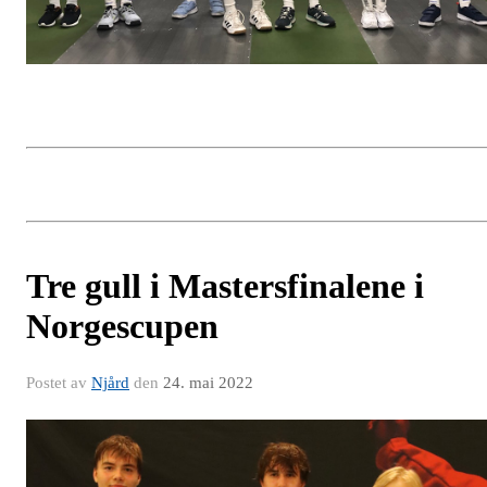
Tre gull i Mastersfinalene i
Norgescupen
Postet av
Njård
den
24. mai 2022