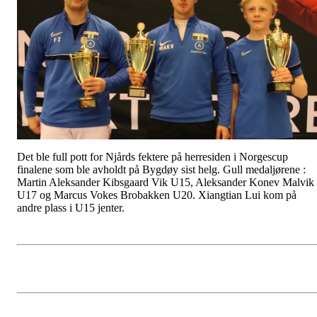
Det ble full pott for Njårds fektere på herresiden i Norgescup
finalene som ble avholdt på Bygdøy sist helg. Gull medaljørene :
Martin Aleksander Kibsgaard Vik U15, Aleksander Konev Malvik
U17 og Marcus Vokes Brobakken U20. Xiangtian Lui kom på
andre plass i U15 jenter.