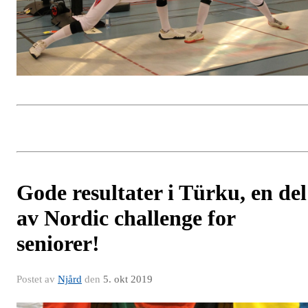
Gode resultater i Türku, en del
av Nordic challenge for
seniorer!
Postet av
Njård
den
5. okt 2019