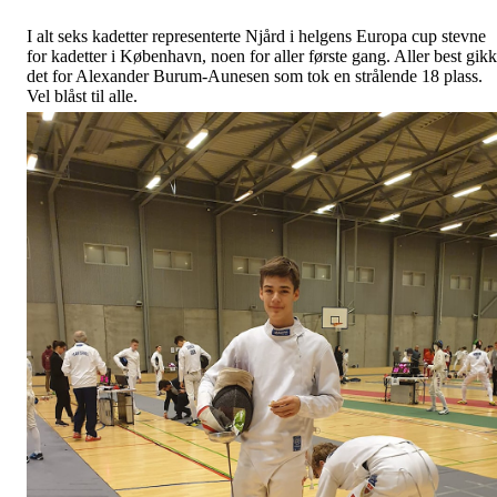
I alt seks kadetter representerte Njård i helgens Europa cup stevne
for kadetter i København, noen for aller første gang. Aller best gikk
det for Alexander Burum-Aunesen som tok en strålende 18 plass.
Vel blåst til alle.