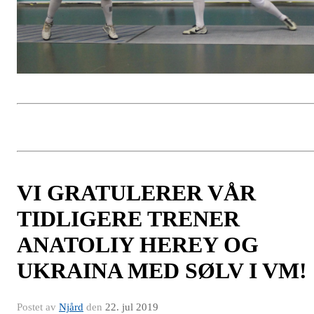
VI GRATULERER VÅR
TIDLIGERE TRENER
ANATOLIY HEREY OG
UKRAINA MED SØLV I VM!
Postet av
Njård
den
22. jul 2019