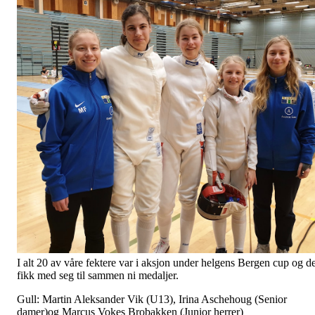
I alt 20 av våre fektere var i aksjon under helgens Bergen cup og d
fikk med seg til sammen ni medaljer.
Gull: Martin Aleksander Vik (U13), Irina Aschehoug (Senior
damer)og Marcus Vokes Brobakken (Junior herrer)