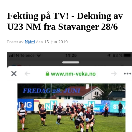
Fekting på TV! - Dekning av
U23 NM fra Stavanger 28/6
Postet av
Njård
den
15. jun 2019