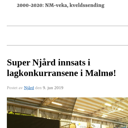
Super Njård innsats i
lagkonkurransene i Malmø!
Postet av
Njård
den
9. jun 2019