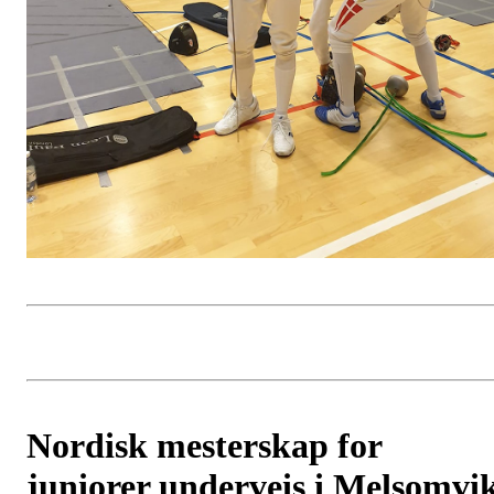
Nordisk mesterskap for
juniorer underveis i Melsomvi