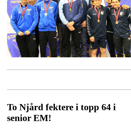
To Njård fektere i topp 64 i
senior EM!