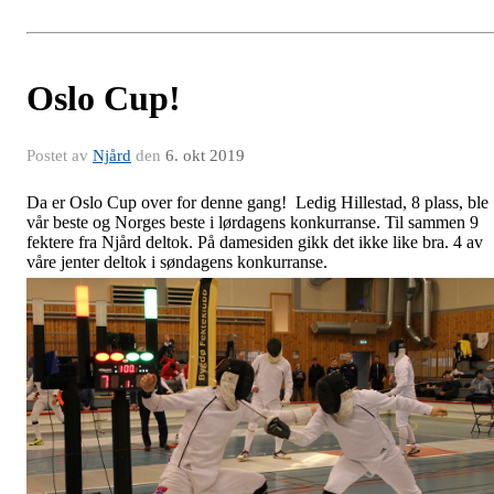
Oslo Cup!
Postet av
Njård
den
6. okt 2019
Da er Oslo Cup over for denne gang! Ledig Hillestad, 8 plass, ble
vår beste og Norges beste i lørdagens konkurranse. Til sammen 9
fektere fra Njård deltok. På damesiden gikk det ikke like bra. 4 av
våre jenter deltok i søndagens konkurranse.