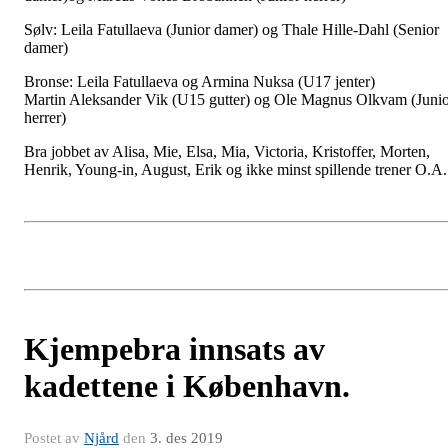
Sølv: Leila Fatullaeva (Junior damer) og Thale Hille-Dahl (Senior
damer)
Bronse: Leila Fatullaeva og Armina Nuksa (U17 jenter)
Martin Aleksander Vik (U15 gutter) og Ole Magnus Olkvam (Juni
herrer)
Bra jobbet av Alisa, Mie, Elsa, Mia, Victoria, Kristoffer, Morten,
Henrik, Young-in, August, Erik og ikke minst spillende trener O.A.
Kjempebra innsats av
kadettene i København.
Postet av
Njård
den
3. des 2019