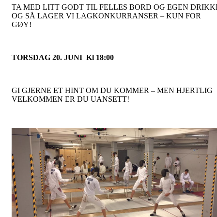
TA MED LITT GODT TIL FELLES BORD OG EGEN DRIKK
OG SÅ LAGER VI LAGKONKURRANSER – KUN FOR
GØY!
TORSDAG 20. JUNI Kl 18:00
GI GJERNE ET HINT OM DU KOMMER – MEN HJERTLIG
VELKOMMEN ER DU UANSETT!