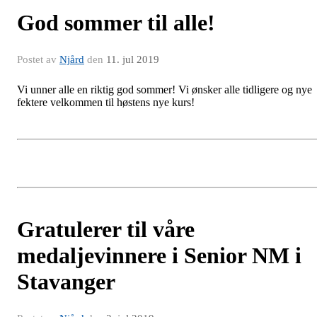
God sommer til alle!
Postet av
Njård
den
11. jul 2019
Vi unner alle en riktig god sommer! Vi ønsker alle tidligere og nye
fektere velkommen til høstens nye kurs!
Gratulerer til våre
medaljevinnere i Senior NM i
Stavanger