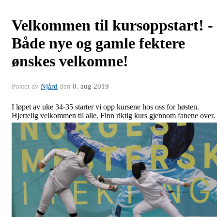
Velkommen til kursoppstart! -
Både nye og gamle fektere
ønskes velkomne!
Postet av
Njård
den
8. aug 2019
I løpet av uke 34-35 starter vi opp kursene hos oss for høsten.
Hjertelig velkommen til alle. Finn riktig kurs gjennom fanene over.