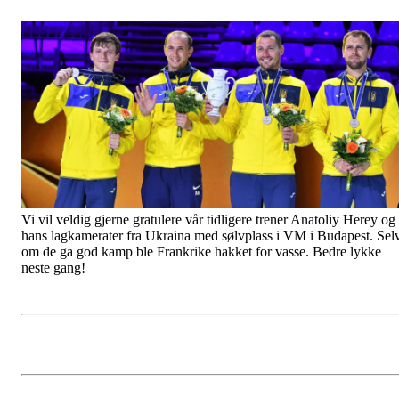
Vi vil veldig gjerne gratulere vår tidligere trener Anatoliy Herey og
hans lagkamerater fra Ukraina med sølvplass i VM i Budapest. Sel
om de ga god kamp ble Frankrike hakket for vasse. Bedre lykke
neste gang!