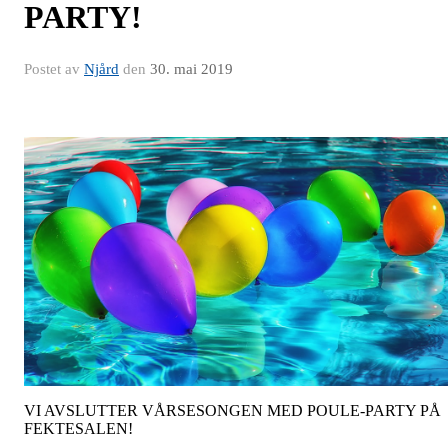
PARTY!
Postet av
Njård
den
30. mai 2019
VI AVSLUTTER VÅRSESONGEN MED POULE-PARTY PÅ
FEKTESALEN!