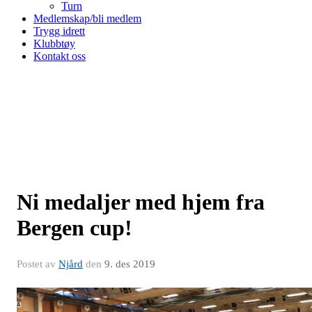
Turn
Medlemskap/bli medlem
Trygg idrett
Klubbtøy
Kontakt oss
Ni medaljer med hjem fra
Bergen cup!
Postet av
Njård
den
9. des 2019