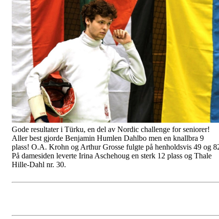
Gode resultater i Türku, en del av Nordic challenge for seniorer!
Aller best gjorde Benjamin Humlen Dahlbo men en knallbra 9
plass! O.A. Krohn og Arthur Grosse fulgte på henholdsvis 49 og 8
På damesiden leverte Irina Aschehoug en sterk 12 plass og Thale
Hille-Dahl nr. 30.