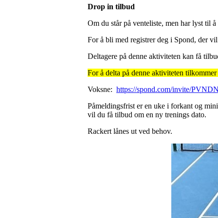
Drop in tilbud
Om du står på venteliste, men har lyst til 
For å bli med registrer deg i Spond, der 
Deltagere på denne aktiviteten kan få tilbu
For å delta på denne aktiviteten tilkommer
Voksne:
https://spond.com/invite/PVND
Påmeldingsfrist er en uke i forkant og min
vil du få tilbud om en ny trenings dato.
Rackert lånes ut ved behov.