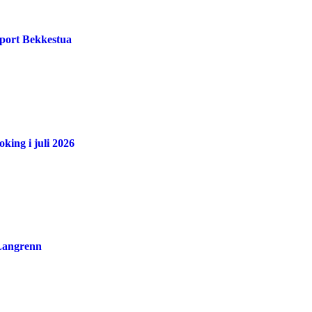
port Bekkestua
king i juli 2026
 Langrenn