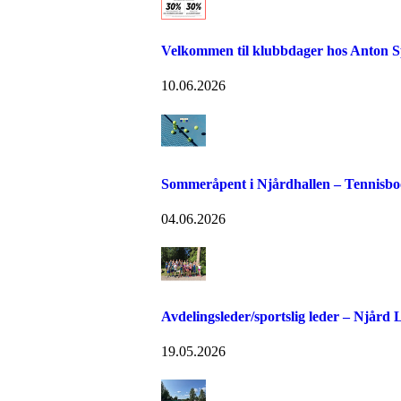
Velkommen til klubbdager hos Anton S
10.06.2026
Sommeråpent i Njårdhallen – Tennisboo
04.06.2026
Avdelingsleder/sportslig leder – Njård
19.05.2026