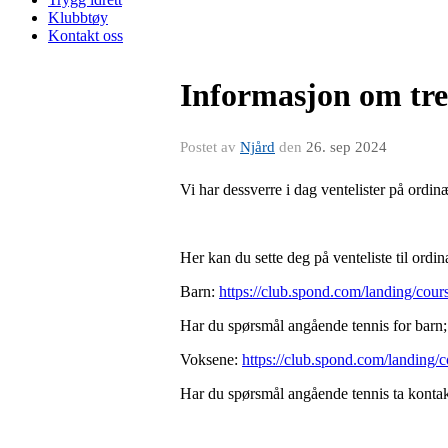
Klubbtøy
Kontakt oss
Informasjon om tren
Postet av
Njård
den
26. sep 2024
Vi har dessverre i dag ventelister på ordi
Her kan du sette deg på venteliste til ordi
Barn:
https://club.spond.com/landing
Har du spørsmål angående tennis for barn; 
Voksene:
https://club.spond.com/lan
Har du spørsmål angående tennis ta kont