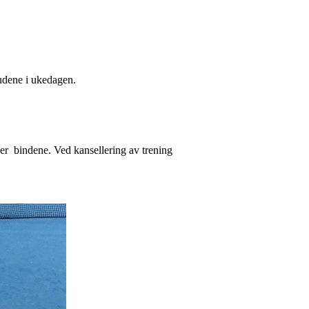
budene i ukedagen.
 er bindene. Ved kansellering av trening