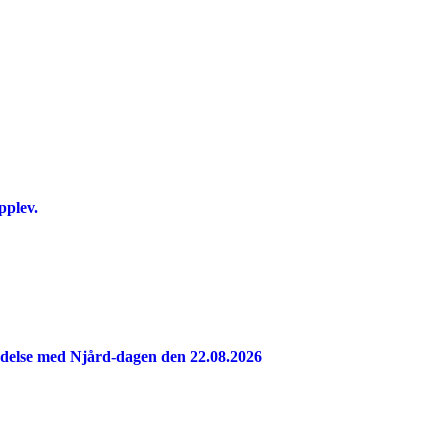
pplev.
indelse med Njård-dagen den 22.08.2026