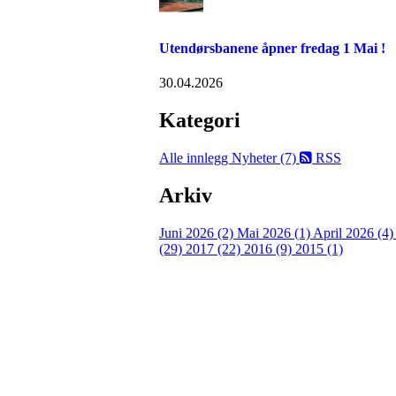
Utendørsbanene åpner fredag 1 Mai !
30.04.2026
Kategori
Alle innlegg
Nyheter (7)
RSS
Arkiv
Juni 2026 (2)
Mai 2026 (1)
April 2026 (4
(29)
2017 (22)
2016 (9)
2015 (1)
Velkommen til Njård