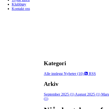
Klubbtøy
Kontakt oss
Kategori
Alle innlegg
Nyheter (10)
RSS
Arkiv
September 2025 (1)
August 2025 (1)
Mars
(1)