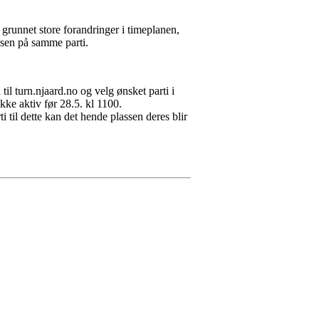
grunnet store forandringer i timeplanen,
elsen på samme parti.
til turn.njaard.no og velg ønsket parti i
kke aktiv før 28.5. kl 1100.
 til dette kan det hende plassen deres blir