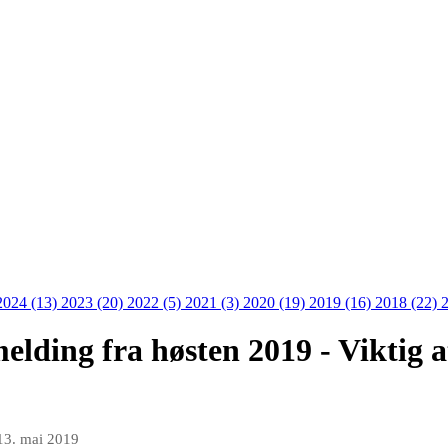
2024 (13)
2023 (20)
2022 (5)
2021 (3)
2020 (19)
2019 (16)
2018 (22)
lding fra høsten 2019 - Viktig at
13. mai 2019