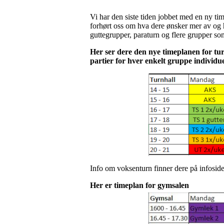
Vi har den siste tiden jobbet med en ny tim
forhørt oss om hva dere ønsker mer av og hv
guttegrupper, paraturn og flere grupper so
Her ser dere den nye timeplanen for tur
partier for hver enkelt gruppe individue
Info om voksenturn finner dere på infosid
Her er timeplan for gymsalen