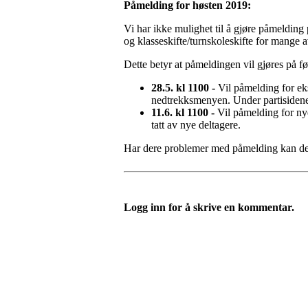
Påmelding for høsten 2019:
Vi har ikke mulighet til å gjøre påmelding
og klasseskifte/turnskoleskifte for mange av
Dette betyr at påmeldingen vil gjøres på f
28.5. kl 1100 -
Vil påmelding for eks
nedtrekksmenyen. Under partisidene l
11.6. kl 1100 -
Vil påmelding for nye
tatt av nye deltagere.
Har dere problemer med påmelding kan de
Logg inn for å skrive en kommentar.
Velkommen til Njård