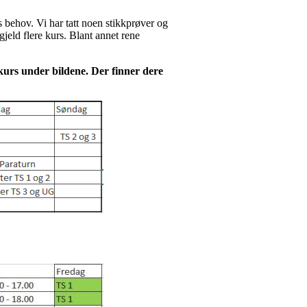
rs behov. Vi har tatt noen stikkprøver og
jeld flere kurs. Blant annet rene
tkurs under bildene. Der finner dere