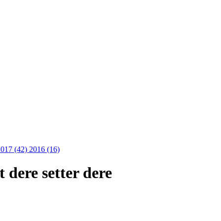
2017 (42)
2016 (16)
 dere setter dere