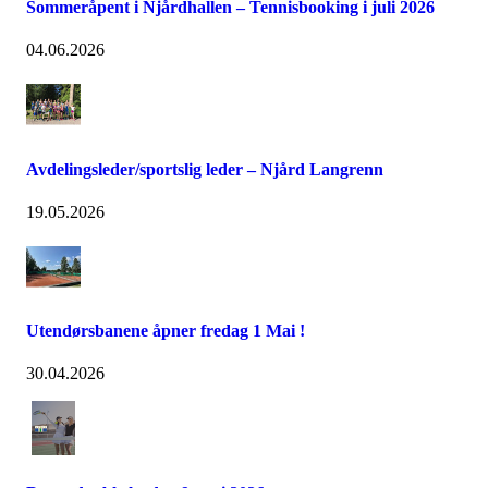
Sommeråpent i Njårdhallen – Tennisbooking i juli 2026
04.06.2026
Avdelingsleder/sportslig leder – Njård Langrenn
19.05.2026
Utendørsbanene åpner fredag 1 Mai !
30.04.2026