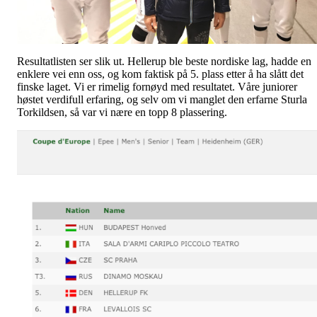
Resultatlisten ser slik ut. Hellerup ble beste nordiske lag, hadde en
enklere vei enn oss, og kom faktisk på 5. plass etter å ha slått det
finske laget. Vi er rimelig fornøyd med resultatet. Våre juniorer
høstet verdifull erfaring, og selv om vi manglet den erfarne Sturla
Torkildsen, så var vi nære en topp 8 plassering.