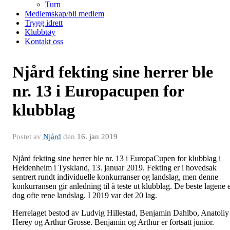
Turn
Medlemskap/bli medlem
Trygg idrett
Klubbtøy
Kontakt oss
Njård fekting sine herrer ble
nr. 13 i Europacupen for
klubblag
Postet av
Njård
den
16. jan 2019
Njård fekting sine herrer ble nr. 13 i EuropaCupen for klubblag i
Heidenheim i Tyskland, 13. januar 2019. Fekting er i hovedsak
sentrert rundt individuelle konkurranser og landslag, men denne
konkurransen gir anledning til å teste ut klubblag. De beste lagene 
dog ofte rene landslag. I 2019 var det 20 lag.
Herrelaget bestod av Ludvig Hillestad, Benjamin Dahlbo, Anatoliy
Herey og Arthur Grosse. Benjamin og Arthur er fortsatt junior.