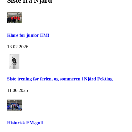
Siste fra Njård
Klare for junior-EM!
13.02.2026
Siste trening før ferien, og sommeren i Njård Fekting
11.06.2025
Historisk EM-gull