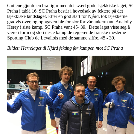
Guttene gjorde en bra figur med det svært gode tsjekkiske laget, S
Praha i tablå 16. SC Praha består i hovedsak av fektere på det
tsjekkiske landslaget. Etter en god start for Njård, tok tsjekkerne
gradvis over, og oppgaven ble for stor for vår ankermann Anatoliy
Herey i siste kamp. SC Praha vant 45- 39. Dette laget viste seg å
være i form og slo i neste kamp de regjerende franske mesterne
Sporting Club de Levallois med de samme siffre, 45 - 39.
Bildet: Herrelaget til Njård fekting før kampen mot SC Praha