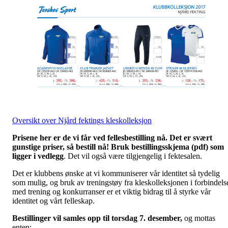
Oversikt over Njård fektings kleskolleksjon
Prisene her er de vi får ved fellesbestilling nå. Det er svært
gunstige priser, så bestill nå! Bruk bestillingsskjema (pdf) som
ligger i vedlegg
. Det vil også være tilgjengelig i fektesalen.
Det er klubbens ønske at vi kommuniserer vår identitet så tydelig
som mulig, og bruk av treningstøy fra kleskolleksjonen i forbindels
med trening og konkurranser er et viktig bidrag til å styrke vår
identitet og vårt felleskap.
Bestillinger vil samles opp til torsdag 7. desember,
og mottas
enten: