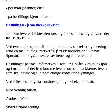
- per mail (scannet) eller
- på bestillingsskjema direkte,
Bestillingsskjema kleskolleksjon
som kan leveres i fektesalen torsdag 5. desember. Jeg vil være der
fra 18.30-19.30.
Ved eventuelle spørsmål - om produktene, størrelser og levering -
send en mail til meg, merket "Njård kleskolleksjon" + navn.
Spørsmål kan også besvares av trener og andre fektere.
Bestillinger per mail må merkes "Bestilling Njård kleskolleksjon",
og i mailen må det fremkomme hvem som skal ha klærne, hvem
som skal betale og alle nødvendige kontaktopplysninger.
Ved fellesbestilling fra Torshov sport gis vi ekstra rabatt.
Med vennlig hilsen,
Andreas Walle
Styret i Njård fekting