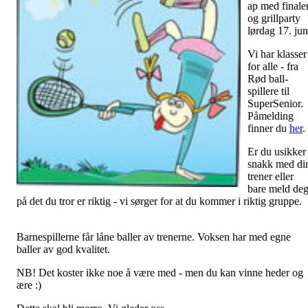
ap med finale
og grillparty
lørdag 17. jun
Vi har klasser
for alle - fra
Rød ball-
spillere til
SuperSenior.
Påmelding
finner du
her
.
Er du usikker 
snakk med di
trener eller
bare meld de
på det du tror er riktig - vi sørger for at du kommer i riktig gruppe.
Barnespillerne får låne baller av trenerne. Voksen har med egne
baller av god kvalitet.
NB! Det koster ikke noe å være med - men du kan vinne heder og
ære :)