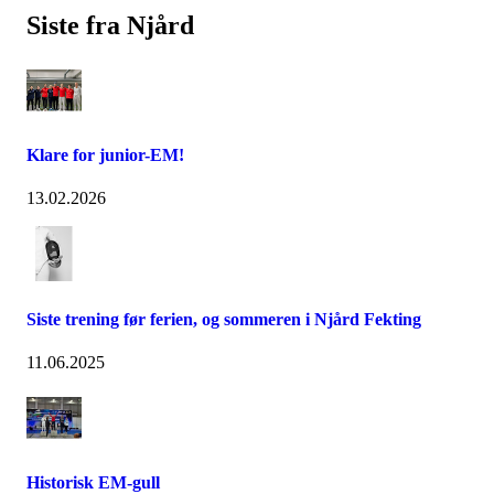
Siste fra Njård
Klare for junior-EM!
13.02.2026
Siste trening før ferien, og sommeren i Njård Fekting
11.06.2025
Historisk EM-gull