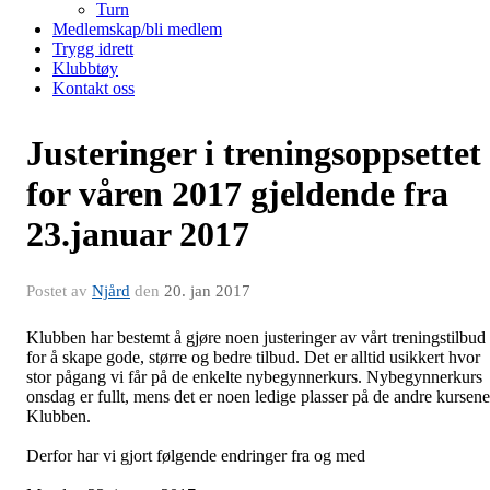
Turn
Medlemskap/bli medlem
Trygg idrett
Klubbtøy
Kontakt oss
Justeringer i treningsoppsettet
for våren 2017 gjeldende fra
23.januar 2017
Postet av
Njård
den
20. jan 2017
Klubben har bestemt å gjøre noen justeringer av vårt treningstilbud
for å skape gode, større og bedre tilbud. Det er alltid usikkert hvor
stor pågang vi får på de enkelte nybegynnerkurs. Nybegynnerkurs
onsdag er fullt, mens det er noen ledige plasser på de andre kursene
Klubben.
Derfor har vi gjort følgende endringer fra og med