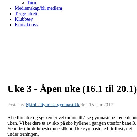
Turn
Medlemskap/bli medlem
Trygg idrett
Klubbtøy
Kontakt oss
Uke 3 - Åpen uke (16.1 til 20.1)
Postet av
Njård - Rytmisk gymnastikk
den
15. jan 2017
Alle foreldre og søsken er velkomne til å se gymnastene trene denn
uken. Vi ber dere ta av sko på sko hyllene i gangen utenfor bane 3.
Vennligst bruk innestemme slik at ikke gymnastene blir forstyrret
under treningen.