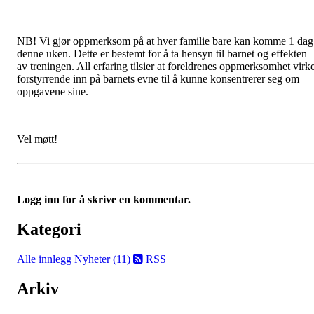
NB! Vi gjør oppmerksom på at hver familie bare kan komme 1 dag
denne uken. Dette er bestemt for å ta hensyn til barnet og effekten
av treningen. All erfaring tilsier at foreldrenes oppmerksomhet virk
forstyrrende inn på barnets evne til å kunne konsentrerer seg om
oppgavene sine.
Vel møtt!
Logg inn for å skrive en kommentar.
Kategori
Alle innlegg
Nyheter (11)
RSS
Arkiv