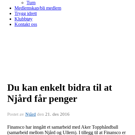
Turn
Medlemskap/bli medlem
Trygg idrett
Klubbtøy
Kontakt oss
Du kan enkelt bidra til at
Njård får penger
Postet av
Njård
den
21. des 2016
Finansco har inngått et samarbeid med Aker Topphåndball
(samarbeid mellom Njård og Ullern). I tillegg til at Finansco er